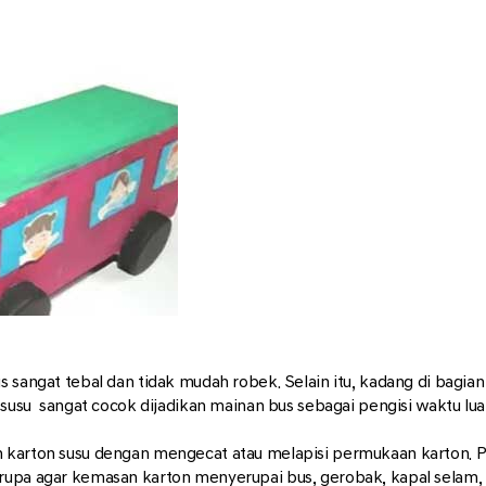
s sangat tebal dan tidak mudah robek. Selain itu, kadang di bagian
n susu sangat cocok dijadikan mainan bus sebagai pengisi waktu lu
 karton susu dengan mengecat atau melapisi permukaan karton. Pak
 rupa agar kemasan karton menyerupai bus, gerobak, kapal selam,