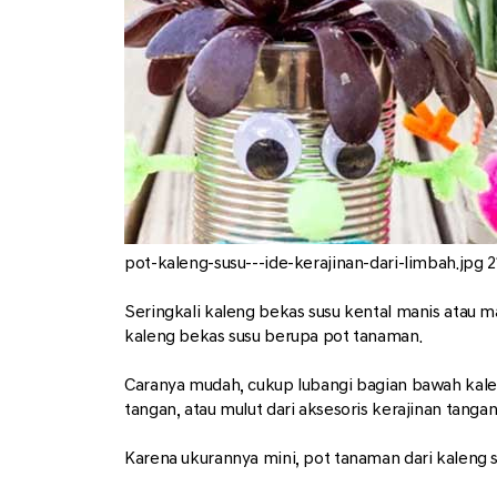
pot-kaleng-susu---ide-kerajinan-dari-limbah.jpg
2
Seringkali kaleng bekas susu kental manis atau m
kaleng bekas susu berupa pot tanaman.
Caranya mudah, cukup lubangi bagian bawah kaleng
tangan, atau mulut dari aksesoris kerajinan tangan
Karena ukurannya mini, pot tanaman dari kaleng su