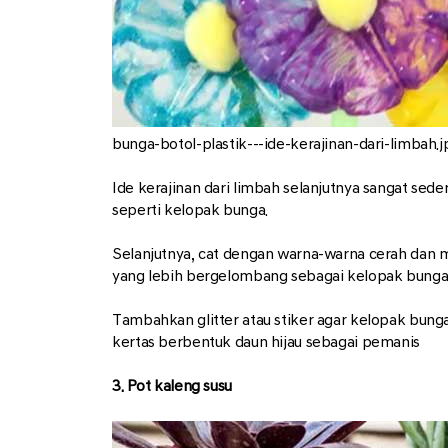
bunga-botol-plastik---ide-kerajinan-dari-limbah.j
Ide kerajinan dari limbah selanjutnya sangat sed
seperti kelopak bunga.
Selanjutnya, cat dengan warna-warna cerah dan m
yang lebih bergelombang sebagai kelopak bunga
Tambahkan glitter atau stiker agar kelopak bunga
kertas berbentuk daun hijau sebagai pemanis
3. Pot kaleng susu