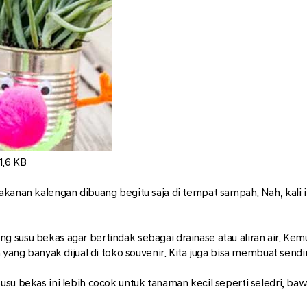
1.6 KB
akanan kalengan dibuang begitu saja di tempat sampah. Nah, kali 
 susu bekas agar bertindak sebagai drainase atau aliran air. Kem
 yang banyak dijual di toko souvenir. Kita juga bisa membuat sendiri
su bekas ini lebih cocok untuk tanaman kecil seperti seledri, baw