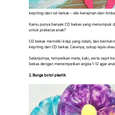
kepiting-dari-cd-bekas---ide-kerajinan-dari-limb
Kamu punya banyak CD bekas yang menumpuk dan t
untuk prakarya anak?
CD bekas memiliki kilap yang indah, dan bentukn
kepiting dari CD bekas. Caranya, cukup lapisi ata
Selanjutnya, tempelkan mata, kaki, serta capit k
bekas dengan menempelkan angka 1-12 agar anak-
2. Bunga botol plastik