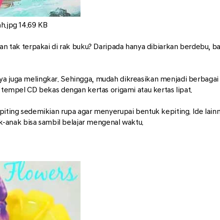
ah.jpg
14.69 KB
ak terpakai di rak buku? Daripada hanya dibiarkan berdebu, baga
ya juga melingkar. Sehingga, mudah dikreasikan menjadi berbagai 
u tempel CD bekas dengan kertas origami atau kertas lipat.
epiting sedemikian rupa agar menyerupai bentuk kepiting. Ide lai
anak bisa sambil belajar mengenal waktu.