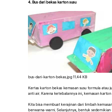
4. Bus dari bekas karton susu
bus-dari-karton-bekas.jpg
11.44 KB
Kertas karton bekas kemasan susu formula atau ju
anti air. Karena ketebalannya ini, kemasan karto
Kita bisa membuat kerajinan dari limbah kemasan
berwarna-warni. Selanjutnya, bentuk sedemikian