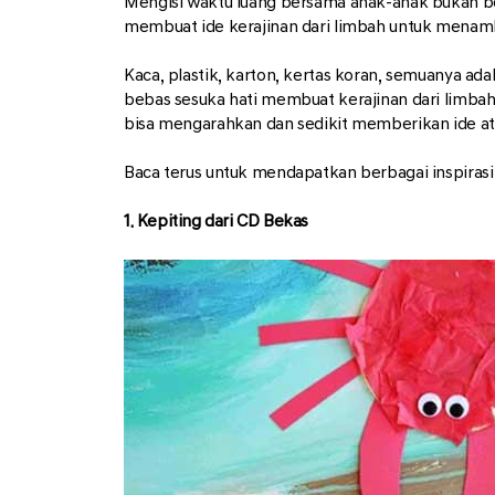
Mengisi waktu luang bersama anak-anak bukan bera
membuat ide kerajinan dari limbah untuk menamba
Kaca, plastik, karton, kertas koran, semuanya ada
bebas sesuka hati membuat kerajinan dari limbah
bisa mengarahkan dan sedikit memberikan ide a
Baca terus untuk mendapatkan berbagai inspiras
1. Kepiting dari CD Bekas