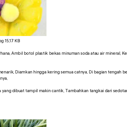
pg
15.17 KB
erhana. Ambil botol plastik bekas minuman soda atau air mineral.
enarik. Diamkan hingga kering semua catnya. Di bagian tengah be
nya.
 yang dibuat tampil makin cantik. Tambahkan tangkai dari sedotan