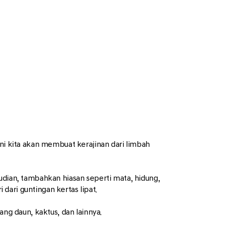
ini kita akan membuat kerajinan dari limbah
udian, tambahkan hiasan seperti mata, hidung,
 dari guntingan kertas lipat.
ang daun, kaktus, dan lainnya.