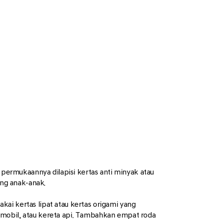
 permukaannya dilapisi kertas anti minyak atau
ang anak-anak.
ai kertas lipat atau kertas origami yang
 mobil, atau kereta api. Tambahkan empat roda