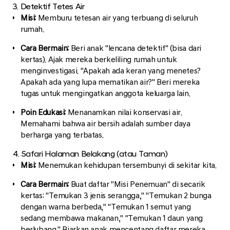
3. Detektif Tetes Air
Misi:
Memburu tetesan air yang terbuang di seluruh
rumah.
Cara Bermain:
Beri anak "lencana detektif" (bisa dari
kertas). Ajak mereka berkeliling rumah untuk
menginvestigasi. "Apakah ada keran yang menetes?
Apakah ada yang lupa mematikan air?" Beri mereka
tugas untuk mengingatkan anggota keluarga lain.
Poin Edukasi:
Menanamkan nilai konservasi air.
Memahami bahwa air bersih adalah sumber daya
berharga yang terbatas.
4. Safari Halaman Belakang (atau Taman)
Misi:
Menemukan kehidupan tersembunyi di sekitar kita.
Cara Bermain:
Buat daftar "Misi Penemuan" di secarik
kertas: "Temukan 3 jenis serangga," "Temukan 2 bunga
dengan warna berbeda," "Temukan 1 semut yang
sedang membawa makanan," "Temukan 1 daun yang
berlubang." Biarkan anak mencentang daftar mereka.