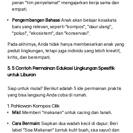
peran "tim penyelamat" mengajarkan kerja sama dan
empati.
Pengembangan Bahasa:
Anak akan belajar kosakata
baru yang relevan, seperti "kompos", "daur ulang",
"polusi", "ekosistem", dan "konservasi".
Pada akhirnya, Anda tidak hanya membesarkan anak yang
peduli lingkungan, tetapi juga individu yang lebih kreatif,
kritis, dan berempati.
5. 5 Contoh Permainan Edukasi Lingkungan Spesifik
untuk Liburan
Siap untuk mulai? Berikut adalah 5 ide permainan praktis
yang bisa langsung Anda coba di rumah.
1. Pahlawan Kompos Cilik
Misi:
Memberi "makanan" untuk cacing dan tanah.
Cara Bermain:
Siapkan dua wadah kecil di dapur. Beri
label "Sisa Makanan" (untuk kulit buah, sisa sayur) dan