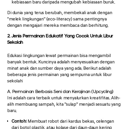
kebiasaan baru daripada mengubah kebiasaan buruk.
Di dunia yang terus berubah, membekali anak dengan
"melek lingkungan" (eco-literacy) sama pentingnya
dengan mengajari mereka membaca dan berhitung.
2. Jenis Permainan Edukatif Yang Cocok Untuk Libur
Sekolah
Edukasi lingkungan lewat permainan bisa mengambil
banyak bentuk. Kuncinya adalah menyesuaikan dengan
minat anak dan sumber daya yang ada. Berikut adalah
beberapa jenis permainan yang sempurna untuk libur
sekolah:
A. Permainan Berbasis Seni dan Kerajinan (Upcycling)
Ini adalah cara terbaik untuk menyalurkan kreatifitas. Alih-
alih membuang sampah, kita "sulap" menjadi sesuatu yang
baru.
Contoh:
Membuat robot dari kardus bekas, celengan
dari botol plastik, atau kolase dari daun-daun kering