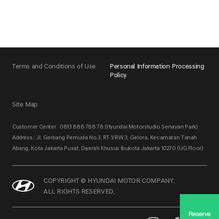
Terms and Conditions of Use
Personal Information Processing
Policy
Site Map
Customer Center : 0813 888 788 78 (Hyundai Motorstudio Senayan Park)
Address : Jl. Gerbang Pemuda No.3, RT.1/RW.3, Gelora, Kecamatan Tanah
Abang, Kota Jakarta Pusat, Daerah Khusus Ibukota Jakarta 10270 (UG Floor)
COPYRIGHT © HYUNDAI MOTOR COMPANY.
ALL RIGHTS RESERVED.
Reserve