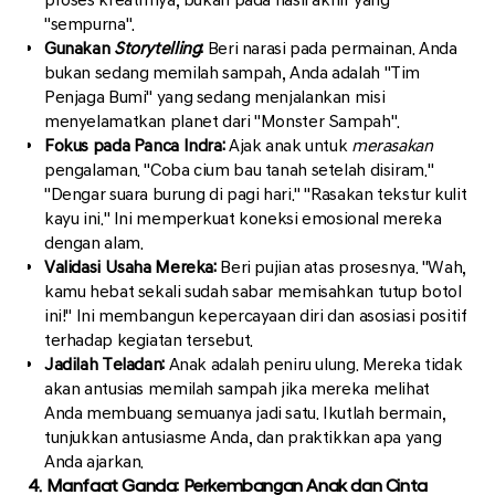
"sempurna".
Gunakan
Storytelling
:
Beri narasi pada permainan. Anda
bukan sedang memilah sampah, Anda adalah "Tim
Penjaga Bumi" yang sedang menjalankan misi
menyelamatkan planet dari "Monster Sampah".
Fokus pada Panca Indra:
Ajak anak untuk
merasakan
pengalaman. "Coba cium bau tanah setelah disiram."
"Dengar suara burung di pagi hari." "Rasakan tekstur kulit
kayu ini." Ini memperkuat koneksi emosional mereka
dengan alam.
Validasi Usaha Mereka:
Beri pujian atas prosesnya. "Wah,
kamu hebat sekali sudah sabar memisahkan tutup botol
ini!" Ini membangun kepercayaan diri dan asosiasi positif
terhadap kegiatan tersebut.
Jadilah Teladan:
Anak adalah peniru ulung. Mereka tidak
akan antusias memilah sampah jika mereka melihat
Anda membuang semuanya jadi satu. Ikutlah bermain,
tunjukkan antusiasme Anda, dan praktikkan apa yang
Anda ajarkan.
4. Manfaat Ganda: Perkembangan Anak dan Cinta