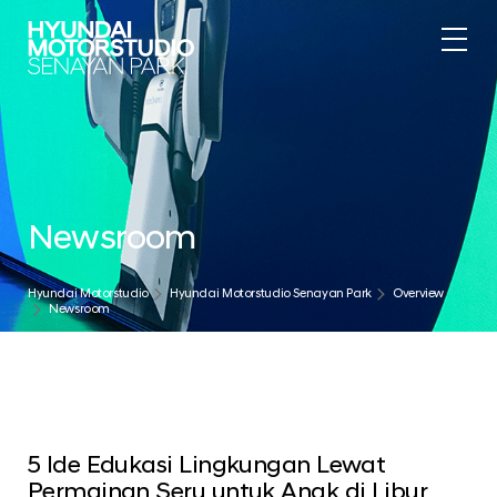
Newsroom
Hyundai Motorstudio
Hyundai Motorstudio Senayan Park
Overview
Newsroom
5 Ide Edukasi Lingkungan Lewat
Permainan Seru untuk Anak di Libur