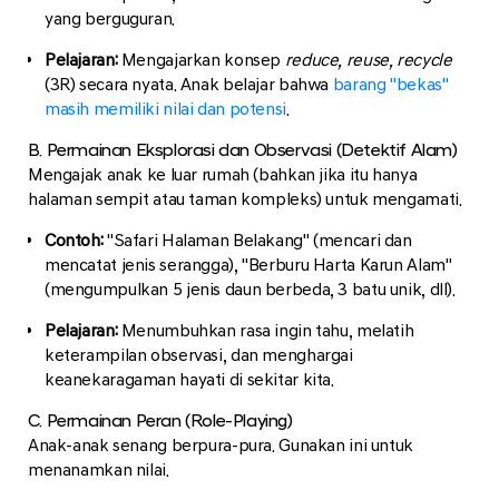
yang berguguran.
Pelajaran:
Mengajarkan konsep
reduce, reuse, recycle
(3R) secara nyata. Anak belajar bahwa
barang "bekas"
masih memiliki nilai dan potensi
.
B. Permainan Eksplorasi dan Observasi (Detektif Alam)
Mengajak anak ke luar rumah (bahkan jika itu hanya
halaman sempit atau taman kompleks) untuk mengamati.
Contoh:
"Safari Halaman Belakang" (mencari dan
mencatat jenis serangga), "Berburu Harta Karun Alam"
(mengumpulkan 5 jenis daun berbeda, 3 batu unik, dll).
Pelajaran:
Menumbuhkan rasa ingin tahu, melatih
keterampilan observasi, dan menghargai
keanekaragaman hayati di sekitar kita.
C. Permainan Peran (Role-Playing)
Anak-anak senang berpura-pura. Gunakan ini untuk
menanamkan nilai.