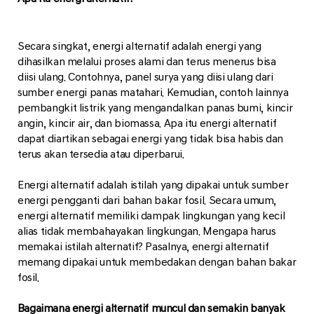
Secara singkat, energi alternatif adalah energi yang
dihasilkan melalui proses alami dan terus menerus bisa
diisi ulang. Contohnya, panel surya yang diisi ulang dari
sumber energi panas matahari. Kemudian, contoh lainnya
pembangkit listrik yang mengandalkan panas bumi, kincir
angin, kincir air, dan biomassa. Apa itu energi alternatif
dapat diartikan sebagai energi yang tidak bisa habis dan
terus akan tersedia atau diperbarui.
Energi alternatif adalah istilah yang dipakai untuk sumber
energi pengganti dari bahan bakar fosil. Secara umum,
energi alternatif memiliki dampak lingkungan yang kecil
alias tidak membahayakan lingkungan. Mengapa harus
memakai istilah alternatif? Pasalnya, energi alternatif
memang dipakai untuk membedakan dengan bahan bakar
fosil.
Bagaimana energi alternatif muncul dan semakin banyak