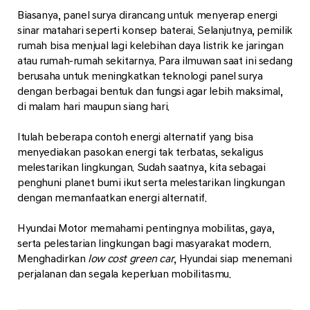
Biasanya, panel surya dirancang untuk menyerap energi
sinar matahari seperti konsep baterai. Selanjutnya, pemilik
rumah bisa menjual lagi kelebihan daya listrik ke jaringan
atau rumah-rumah sekitarnya. Para ilmuwan saat ini sedang
berusaha untuk meningkatkan teknologi panel surya
dengan berbagai bentuk dan fungsi agar lebih maksimal,
di malam hari maupun siang hari.
Itulah beberapa contoh energi alternatif yang bisa
menyediakan pasokan energi tak terbatas, sekaligus
melestarikan lingkungan. Sudah saatnya, kita sebagai
penghuni planet bumi ikut serta melestarikan lingkungan
dengan memanfaatkan energi alternatif.
Hyundai Motor memahami pentingnya mobilitas, gaya,
serta pelestarian lingkungan bagi masyarakat modern.
Menghadirkan
low cost green car
, Hyundai siap menemani
perjalanan dan segala keperluan mobilitasmu.