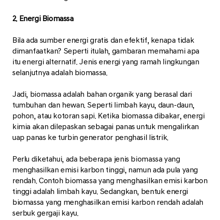
2. Energi Biomassa
Bila ada sumber energi gratis dan efektif, kenapa tidak
dimanfaatkan? Seperti itulah, gambaran memahami apa
itu energi alternatif. Jenis energi yang ramah lingkungan
selanjutnya adalah biomassa.
Jadi, biomassa adalah bahan organik yang berasal dari
tumbuhan dan hewan. Seperti limbah kayu, daun-daun,
pohon, atau kotoran sapi. Ketika biomassa dibakar, energi
kimia akan dilepaskan sebagai panas untuk mengalirkan
uap panas ke turbin generator penghasil listrik.
Perlu diketahui, ada beberapa jenis biomassa yang
menghasilkan emisi karbon tinggi, namun ada pula yang
rendah. Contoh biomassa yang menghasilkan emisi karbon
tinggi adalah limbah kayu. Sedangkan, bentuk energi
biomassa yang menghasilkan emisi karbon rendah adalah
serbuk gergaji kayu.