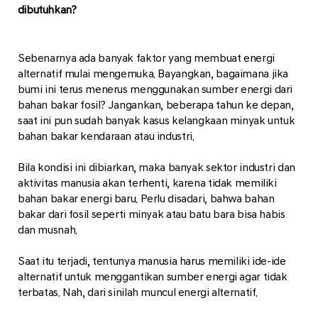
dibutuhkan?
Sebenarnya ada banyak faktor yang membuat energi
alternatif mulai mengemuka. Bayangkan, bagaimana jika
bumi ini terus menerus menggunakan sumber energi dari
bahan bakar fosil? Jangankan, beberapa tahun ke depan,
saat ini pun sudah banyak kasus kelangkaan minyak untuk
bahan bakar kendaraan atau industri.
Bila kondisi ini dibiarkan, maka banyak sektor industri dan
aktivitas manusia akan terhenti, karena tidak memiliki
bahan bakar energi baru. Perlu disadari, bahwa bahan
bakar dari fosil seperti minyak atau batu bara bisa habis
dan musnah.
Saat itu terjadi, tentunya manusia harus memiliki ide-ide
alternatif untuk menggantikan sumber energi agar tidak
terbatas. Nah, dari sinilah muncul energi alternatif.