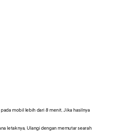
da mobil lebih dari 8 menit. Jika hasilnya
ana letaknya. Ulangi dengan memutar searah