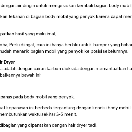
 dengan air dingin untuk mengeraskan kembali bagian body mobil
rikan tekanan di bagian body mobil yang penyok karena dapat m
apatkan hasil yang maksimal.
oba. Perlu diingat, cara ini hanya berlaku untuk bumper yang bahan
mudah menarik bagian mobil yang penyok ke posisi sebelumnya.
ir Dryer
adalah dengan cairan karbon dioksida dengan memanfaatkan hair 
rbaikannya bawah ini:
 panas pada body mobil yang penyok.
gkat kepanasan ini berbeda tergantung dengan kondisi body mobil 
membutuhkan waktu sekitar 3-5 menit.
ibagian yang dipanaskan dengan hair dryer tadi.