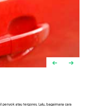
 penyok atau tergores. Lalu, bagaimana cara