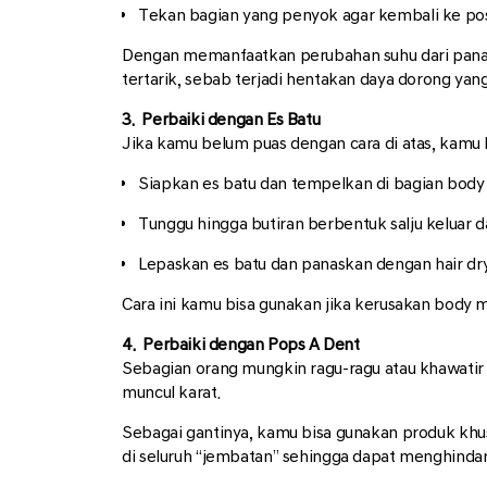
Tekan bagian yang penyok agar kembali ke pos
Dengan memanfaatkan perubahan suhu dari pana
tertarik, sebab terjadi hentakan daya dorong yang
3. Perbaiki dengan Es Batu
Jika kamu belum puas dengan cara di atas, kamu 
Siapkan es batu dan tempelkan di bagian body 
Tunggu hingga butiran berbentuk salju keluar
Lepaskan es batu dan panaskan dengan hair dr
Cara ini kamu bisa gunakan jika kerusakan body mo
4. Perbaiki dengan Pops A Dent
Sebagian orang mungkin ragu-ragu atau khawati
muncul karat.
Sebagai gantinya, kamu bisa gunakan produk khus
di seluruh “jembatan” sehingga dapat menghinda