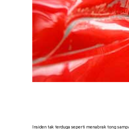
Insiden tak terduga seperti menabrak tong sampa