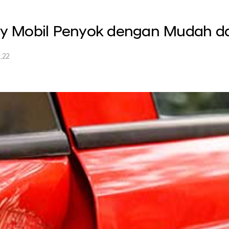
dy Mobil Penyok dengan Mudah d
.22