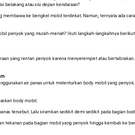
i belakang atau sisi depan kendaraan?
g membawa ke bengkel mobil terdekat. Namun, ternyata ada car
l penyok yang murah-meriah? Ikuti langkah-langkahnya berikut,
n yang rentan penyok karena menyerempet atau bertabrakan. Iku
lam
enggunakan air panas untuk melenturkan body mobil yang penyok.
askan body mobil.
panas tersebut. Lalu siramkan sedikit demi sedikit pada bagian bo
n tekanan pada bagian mobil yang penyok hingga kembali ke be