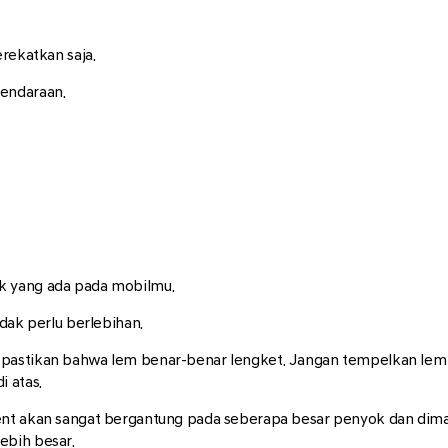
ekatkan saja.
kendaraan.
ok yang ada pada mobilmu.
idak perlu berlebihan.
 pastikan bahwa lem benar-benar lengket. Jangan tempelkan lem pa
i atas.
ent akan sangat bergantung pada seberapa besar penyok dan dim
ebih besar.