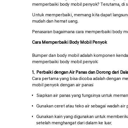
memperbaiki body mobil penyok? Terutama, di sis
Untuk memperbaiki, memang kita dapat langsun
mudah dan hemat uang.
Penasaran bagaimana cara memperbaiki body mobi
Cara Memperbaiki Body Mobil Penyok
Bumper dan body mobil adalah komponen kendaraa
memperbaiki body mobil penyok:
1. Perbaiki dengan Air Panas dan Dorong dari Da
Cara pertama yang bisa dicoba adalah dengan m
mobil penyok dengan air panas:
Siapkan air panas yang fungsinya untuk meman
Gunakan ceret atau teko air sebagai wadah air 
Gunakan kain yang digunakan untuk memberika
setelah menghangat dari dalam ke luar.