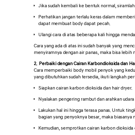
Jika sudah kembali ke bentuk normal, siramlah
Perhatikan jangan terlalu keras dalam membe
dapat membuat body dapat pecah.
Ulangi cara di atas beberapa kali hingga mend
Cara yang ada di atas ini sudah banyak yang menc
menyiramnya dengan air panas, maka bisa lebih 
2. Perbaiki dengan Cairan Karbondioksida dan Ha
Cara memperbaiki body mobil penyok yang kedua 
yang dibutuhkan sudah tersedia, ikuti langkah pe
Siapkan cairan karbon dioksida dan hair dryer.
Nyalakan pengering rambut dan arahkan udara
Lakukan hal ini hingga terasa panas. Untuk tin
bagian yang penyoknya besar, maka biasanya 
Kemudian, semprotkan cairan karbon dioksida d