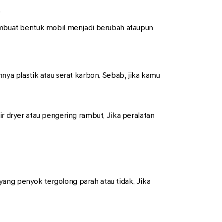
.
embuat bentuk mobil menjadi berubah ataupun
nya plastik atau serat karbon. Sebab, jika kamu
dryer atau pengering rambut. Jika peralatan
yang penyok tergolong parah atau tidak. Jika