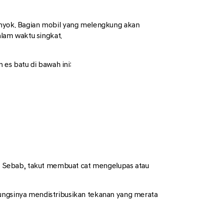
nyok. Bagian mobil yang melengkung akan
alam waktu singkat.
es batu di bawah ini:
. Sebab, takut membuat cat mengelupas atau
fungsinya mendistribusikan tekanan yang merata