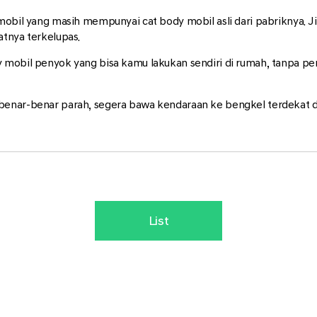
 mobil yang masih mempunyai cat body mobil asli dari pabriknya. 
atnya terkelupas.
 mobil penyok yang bisa kamu lakukan sendiri di rumah, tanpa per
benar-benar parah, segera bawa kendaraan ke bengkel terdekat 
List