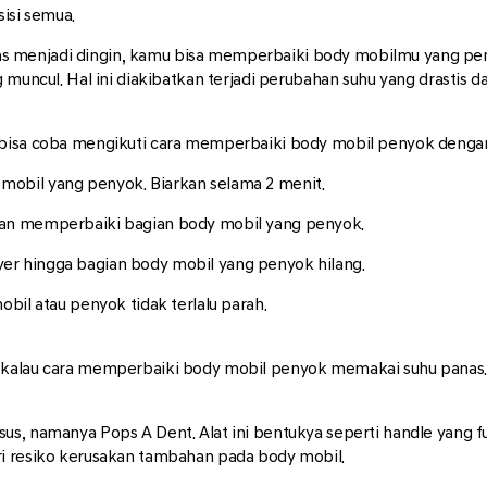
isi semua.
s menjadi dingin, kamu bisa memperbaiki body mobilmu yang pe
 muncul. Hal ini diakibatkan terjadi perubahan suhu yang drastis d
bisa coba mengikuti cara memperbaiki body mobil penyok dengan 
mobil yang penyok. Biarkan selama 2 menit.
 dan memperbaiki bagian body mobil yang penyok.
yer hingga bagian body mobil yang penyok hilang.
bil atau penyok tidak terlalu parah.
r kalau cara memperbaiki body mobil penyok memakai suhu panas
us, namanya Pops A Dent. Alat ini bentukya seperti handle yang 
ri resiko kerusakan tambahan pada body mobil.