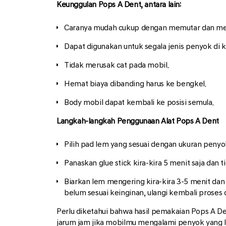
Keunggulan Pops A Dent, antara lain:
Caranya mudah cukup dengan memutar dan mer
Dapat digunakan untuk segala jenis penyok di 
Tidak merusak cat pada mobil.
Hemat biaya dibanding harus ke bengkel.
Body mobil dapat kembali ke posisi semula.
Langkah-langkah Penggunaan Alat Pops A Dent
Pilih pad lem yang sesuai dengan ukuran peny
Panaskan glue stick kira-kira 5 menit saja dan t
Biarkan lem mengering kira-kira 3-5 menit dan
belum sesuai keinginan, ulangi kembali proses d
Perlu diketahui bahwa hasil pemakaian Pops A D
jarum jam jika mobilmu mengalami penyok yang l