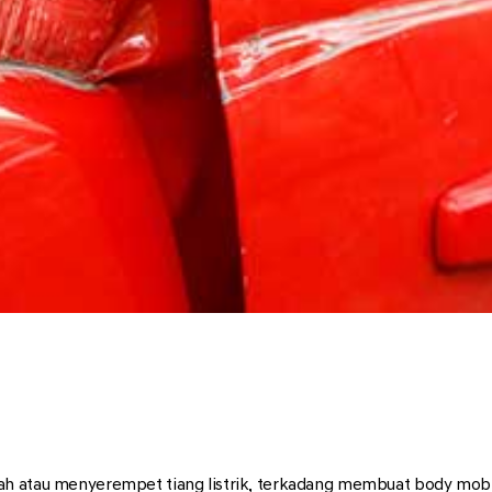
h atau menyerempet tiang listrik, terkadang membuat body mobil