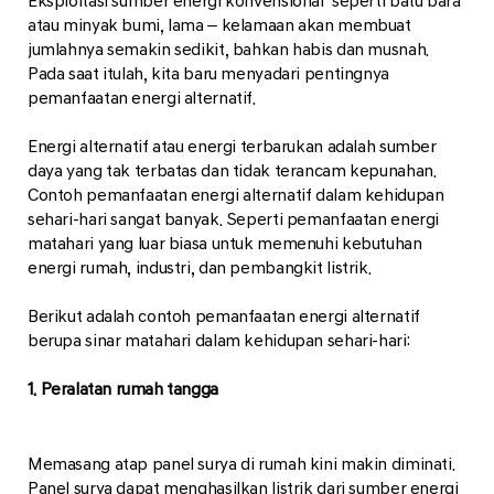
Eksploitasi sumber energi konvensional seperti batu bara
atau minyak bumi, lama – kelamaan akan membuat
jumlahnya semakin sedikit, bahkan habis dan musnah.
Pada saat itulah, kita baru menyadari pentingnya
pemanfaatan energi alternatif.
Energi alternatif atau energi terbarukan adalah sumber
daya yang tak terbatas dan tidak terancam kepunahan.
Contoh pemanfaatan energi alternatif dalam kehidupan
sehari-hari sangat banyak. Seperti pemanfaatan energi
matahari yang luar biasa untuk memenuhi kebutuhan
energi rumah, industri, dan pembangkit listrik.
Berikut adalah contoh pemanfaatan energi alternatif
berupa sinar matahari dalam kehidupan sehari-hari:
1. Peralatan rumah tangga
Memasang atap panel surya di rumah kini makin diminati.
Panel surya dapat menghasilkan listrik dari sumber energi