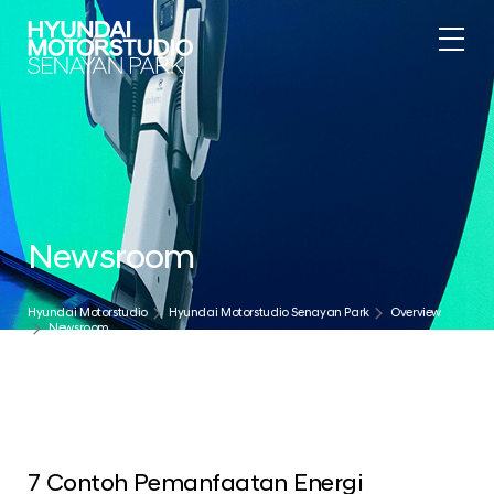
.
Newsroom
Hyundai Motorstudio
Hyundai Motorstudio Senayan Park
Overview
Newsroom
7 Contoh Pemanfaatan Energi