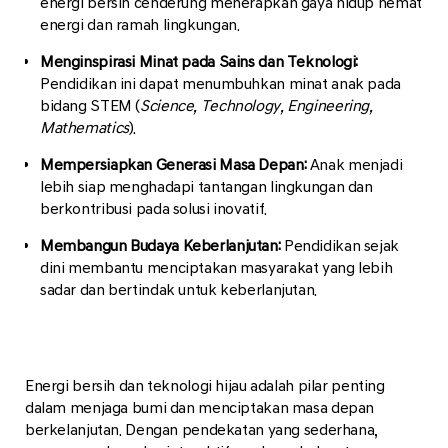
energi bersih cenderung menerapkan gaya hidup hemat
energi dan ramah lingkungan.
Menginspirasi Minat pada Sains dan Teknologi:
Pendidikan ini dapat menumbuhkan minat anak pada
bidang STEM (
Science, Technology, Engineering,
Mathematics
).
Mempersiapkan Generasi Masa Depan:
Anak menjadi
lebih siap menghadapi tantangan lingkungan dan
berkontribusi pada solusi inovatif.
Membangun Budaya Keberlanjutan:
Pendidikan sejak
dini membantu menciptakan masyarakat yang lebih
sadar dan bertindak untuk keberlanjutan.
Energi bersih dan teknologi hijau adalah pilar penting
dalam menjaga bumi dan menciptakan masa depan
berkelanjutan. Dengan pendekatan yang sederhana,