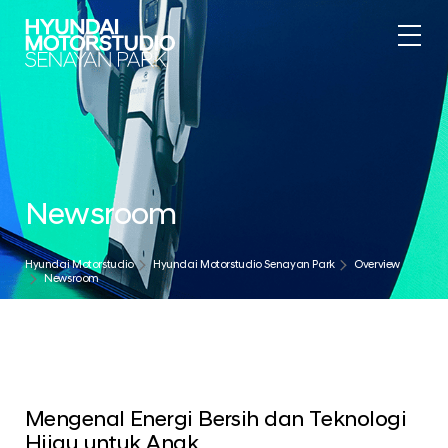
Newsroom
Hyundai Motorstudio
Hyundai Motorstudio Senayan Park
Overview
Newsroom
Mengenal Energi Bersih dan Teknologi
Hijau untuk Anak