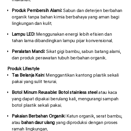
Produk Pembersih Alami:
Sabun dan deterjen berbahan
organik tanpa bahan kimia berbahaya yang aman bagi
lingkungan dan kulit.
Lampu LED:
Menggunakan energi lebih efisien dan
tahan lama dibandingkan lampu pijar konvensional.
Peralatan Mandi:
Sikat gigi bambu, sabun batang alami,
dan produk perawatan tubuh berbahan organik.
Produk Lifestyle
Tas Belanja Kain:
Menggantikan kantong plastik sekali
pakai yang sulit terurai.
Botol Minum Reusable:
Botol stainless steel
atau kaca
yang dapat dipakai berulang kali, mengurangi sampah
botol plastik sekali pakai.
Pakaian Berbahan Organik:
Katun organik, serat bambu,
atau
bahan daur ulang
yang diproduksi dengan proses
ramah lingkungan.