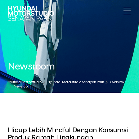
Newsroom
Hyundai Motorstudio
Hyundai Motorstudio Senayan Park
Overview
Newsroom
Hidup Lebih Mindful Dengan Konsumsi
Produk Ramah Lingkungan