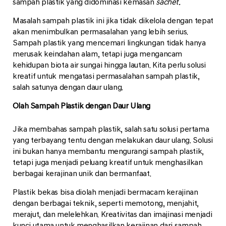
sampah plastik yang didominasi kemasan
sachet.
Masalah sampah plastik ini jika tidak dikelola dengan tepat
akan menimbulkan permasalahan yang lebih serius.
Sampah plastik yang mencemari lingkungan tidak hanya
merusak keindahan alam, tetapi juga mengancam
kehidupan biota air sungai hingga lautan. Kita perlu solusi
kreatif untuk mengatasi permasalahan sampah plastik,
salah satunya dengan daur ulang.
Olah Sampah Plastik dengan Daur Ulang
Jika membahas sampah plastik, salah satu solusi pertama
yang terbayang tentu dengan melakukan daur ulang. Solusi
ini bukan hanya membantu mengurangi sampah plastik,
tetapi juga menjadi peluang kreatif untuk menghasilkan
berbagai kerajinan unik dan bermanfaat.
Plastik bekas bisa diolah menjadi bermacam kerajinan
dengan berbagai teknik, seperti memotong, menjahit,
merajut, dan melelehkan. Kreativitas dan imajinasi menjadi
kunci utama untuk menghasilkan kerajinan dari sampah