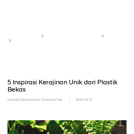
Newsroom
Hyundai Motorstudio
Hyundai Motorstudio Senayan Park
Overview
Newsroom
5 Inspirasi Kerajinan Unik dari Plastik
Bekas
Hyundai Motorstudio Senayan Park
2024.05.17