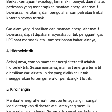
Berkat kemajuan teknologi, kini makin banyak daerah atau
pedesaan yang menerapkan manfaat energi alternatif
biomassa. Terutama, dari pengolahan sampah atau limbah
kotoran hewan ternak.
Gas alam yang dihasilkan dari manfaat energi alternatif
biomassa, dapat dipakai masyarakat untuk pengganti gas
LPG saat memasak atau sumber bahan bakar lainnya.
4. Hidroelektrik
Selanjutnya, contoh manfaat energi alternatif adalah
hidroelektrik. Sesuai namanya, manfaat energi alternatif
dihasilkan dari air atau hidro yang dialirkan untuk
menggerakan turbin generator pembangkit listrik.
5. Kincir angin
Manfaat energi alternatif berupa tenaga angin, sangat
ideal diterapkan di daerah atau area yang memiliki
kecepatan angin tinggi. Seperti di puncak perbukitan,