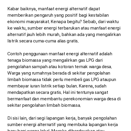
Kabar baiknya, manfaat energi alternatif dapat
memberikan pengaruh yang positif bagi kestabilan
ekonomi masyarakat. Kenapa begitu? Sebab, dari waktu
ke waktu, sumber energi terbarukan atau manfaat energi
alternatif jauh lebih murah, bahkan ada yang mengalirkan
listrik secara cuma-cuma alias gratis.
Contoh penggunaan manfaat energi alternatif adalah
tenaga biomassa yang mengalirkan gas LPG dari
pengolahan sampah atau kotoran ternak warga desa.
Warga yang rumahnya berada di sekitar pengolahan
limbah biomassa tidak perlu membeli gas LPG ataupun
membayar iuran listrik setiap bulan. Karena, sudah
mendapatkan secara gratis. Hal ini tentunya sangat
bermanfaat dan membantu perekonomian warga desa di
sekitar pengolahan limbah biomassa.
Di sisi lain, dari segi lapangan kerja, banyak pengolahan
sumber energi alternatif yang membuka lapangan kerja
baru bagi warga lokal. Mereka diberdayakan atau