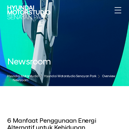
Newsroom
Hyundai Motorstudio
Hyundai Motorstudio Senayan Park
Overview
Newsroom
6 Manfaat Penggunaan Energi
Alternatif untuk Kehidupan