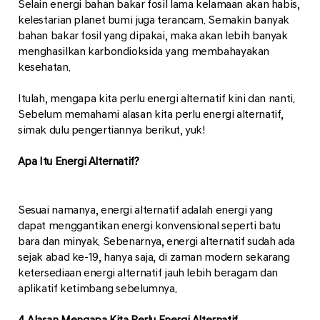
Selain energi bahan bakar fosil lama kelamaan akan habis,
kelestarian planet bumi juga terancam. Semakin banyak
bahan bakar fosil yang dipakai, maka akan lebih banyak
menghasilkan karbondioksida yang membahayakan
kesehatan.
Itulah, mengapa kita perlu energi alternatif kini dan nanti.
Sebelum memahami alasan kita perlu energi alternatif,
simak dulu pengertiannya berikut, yuk!
Apa Itu Energi Alternatif?
Sesuai namanya, energi alternatif adalah energi yang
dapat menggantikan energi konvensional seperti batu
bara dan minyak. Sebenarnya, energi alternatif sudah ada
sejak abad ke-19, hanya saja, di zaman modern sekarang
ketersediaan energi alternatif jauh lebih beragam dan
aplikatif ketimbang sebelumnya.
4 Alasan Mengapa Kita Perlu Energi Alternatif.