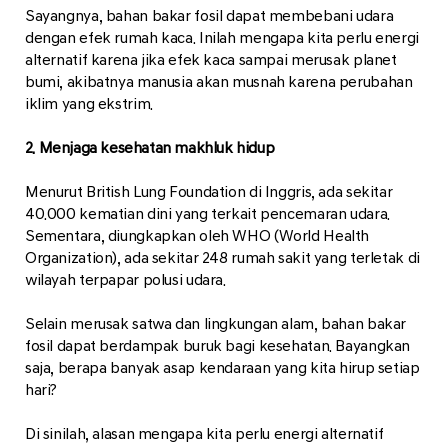
Sayangnya, bahan bakar fosil dapat membebani udara
dengan efek rumah kaca. Inilah mengapa kita perlu energi
alternatif karena jika efek kaca sampai merusak planet
bumi, akibatnya manusia akan musnah karena perubahan
iklim yang ekstrim.
2. Menjaga kesehatan makhluk hidup
Menurut British Lung Foundation di Inggris, ada sekitar
40.000 kematian dini yang terkait pencemaran udara.
Sementara, diungkapkan oleh WHO (World Health
Organization), ada sekitar 248 rumah sakit yang terletak di
wilayah terpapar polusi udara.
Selain merusak satwa dan lingkungan alam, bahan bakar
fosil dapat berdampak buruk bagi kesehatan. Bayangkan
saja, berapa banyak asap kendaraan yang kita hirup setiap
hari?
Di sinilah, alasan mengapa kita perlu energi alternatif