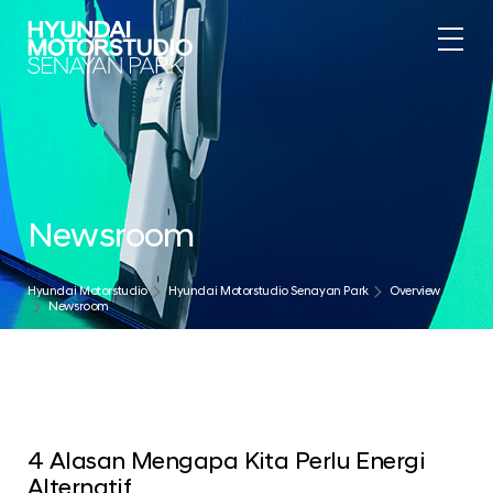
Newsroom
Hyundai Motorstudio
Hyundai Motorstudio Senayan Park
Overview
Newsroom
4 Alasan Mengapa Kita Perlu Energi
Alternatif