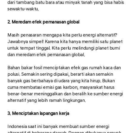
dari tambang batu bara atau minyak tanah yang bisa habis
sewaktu-waktu.
2. Meredam efek pemanasan global
Masih penasaran mengapa kita perlu energi alternatif?
Jawabnya simpel! Karena kita hanya memiliki satu planet
untuk tempat tinggal. Kita perlu melindungi planet bumi
dan meredam efek pemanasan global.
Bahan bakar fosil menciptakan efek gas rumah kaca dan
polusi. Semakin sering dipakai, berarti akan semakin
banyak gas berbahaya di udara yang kita hirup. Bukan
cuma membatasi emisi gas karbon, masyarakat harus
benar-benar meninggalkan dan beralih ke sumber energi
alternatif yang lebih ramah lingkungan.
3. Menciptakan lapangan kerja
Indonesia saat ini banyak membuat sumber energi
alternatif di beberapa daerah. Dengan dibukanya proyek –