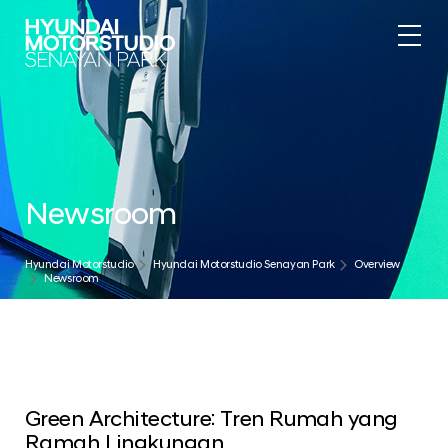
Newsroom
Hyundai Motorstudio
Hyundai Motorstudio Senayan Park
Overview
Newsroom
Green Architecture: Tren Rumah yang
Ramah Lingkungan