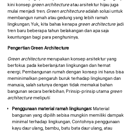
kini konsep
green architecture
atau arsitektur hijau juga
mulai menjadi tren.
Green architecture
adalah solusi untuk
membangun rumah atau gedung yang lebih ramah
lingkungan. Yuk, kita bahas kenapa
green architecture
jadi
tren baru beberapa tahun belakangan dan apa saja
keuntungan bagi para penghuninya.
Pengertian Green Architecture
Green architecture
merupakan konsep arsitektur yang
berfokus pada keberlanjutan lingkungan dan hemat
energi. Pembangunan rumah dengan konsep ini harus bisa
meminimalkan pengaruh buruk terhadap lingkungan dan
manusia, salah satunya dengan tidak memakai bahan
bangunan secara berlebihan. Prinsip-prinsip utama
green
architecture
meliputi:
Penggunaan material ramah lingkungan:
Material
bangunan yang dipilih sebisa mungkin memiliki dampak
minimal terhadap lingkungan. Contohnya penggunaan
kayu daur ulang, bambu, batu bata daur ulang, atau