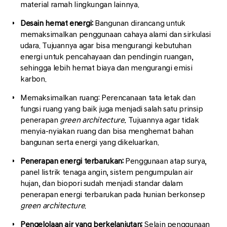
material ramah lingkungan lainnya.
Desain hemat energi:
Bangunan dirancang untuk
memaksimalkan penggunaan cahaya alami dan sirkulasi
udara. Tujuannya agar bisa mengurangi kebutuhan
energi untuk pencahayaan dan pendingin ruangan,
sehingga lebih hemat biaya dan mengurangi emisi
karbon.
Memaksimalkan ruang: Perencanaan tata letak dan
fungsi ruang yang baik juga menjadi salah satu prinsip
penerapan
green architecture.
Tujuannya agar tidak
menyia-nyiakan ruang dan bisa menghemat bahan
bangunan serta energi yang dikeluarkan.
Penerapan energi terbarukan:
Penggunaan atap surya,
panel listrik tenaga angin, sistem pengumpulan air
hujan, dan biopori sudah menjadi standar dalam
penerapan energi terbarukan pada hunian berkonsep
green architecture
.
Pengelolaan air yang berkelanjutan:
Selain penggunaan