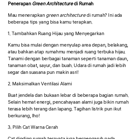
Penerapan
Green Architecture
di Rumah
Mau menerapkan
green architecture
di rumah? Ini ada
beberapa tips yang bisa kamu terapkan.
1. Tambahkan Ruang Hijau yang Menyegarkan
Kamu bisa mulai dengan menyulap area depan, belakang,
atau bahkan atap rumahmu menjadi ruang terbuka hijau.
Tanami dengan berbagai tanaman seperti tanaman daun,
tanaman obat, sayur, dan buah. Udara di rumah jadi lebih
segar dan suasana pun makin asri!
2. Maksimalkan Ventilasi Alami
Buat jendela dan bukaan lebar di beberapa bagian rumah.
Selain hemat energi, pencahayaan alami juga bikin rumah
terasa lebih terang dan lapang. Tagihan listrik pun ikut
berkurang, lho!
3. Pilih Cat Warna Cerah
Cat dinding rumah ternyata juga berpengaruh pada