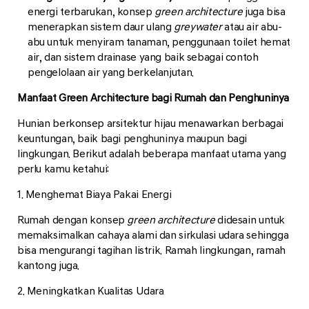
energi terbarukan, konsep
green architecture
juga bisa
menerapkan sistem daur ulang
greywater
atau air abu-
abu untuk menyiram tanaman, penggunaan toilet hemat
air, dan sistem drainase yang baik sebagai contoh
pengelolaan air yang berkelanjutan.
Manfaat Green Architecture bagi Rumah dan Penghuninya
Hunian berkonsep arsitektur hijau menawarkan berbagai
keuntungan, baik bagi penghuninya maupun bagi
lingkungan. Berikut adalah beberapa manfaat utama yang
perlu kamu ketahui:
1. Menghemat Biaya Pakai Energi
Rumah dengan konsep
green architecture
didesain untuk
memaksimalkan cahaya alami dan sirkulasi udara sehingga
bisa mengurangi tagihan listrik. Ramah lingkungan, ramah
kantong juga.
2. Meningkatkan Kualitas Udara