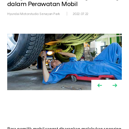
dalam Perawatan Mobil
Hyundai Motorstudio Senayan Park
2022.07.22
Para pemilik mobil sangat disarankan melakukan spooring