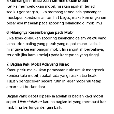
5. Goncangan Terasa Saat Membelokkan Mobil
Ketika membelokkan mobil, rasakan apakah terjadi
sedikit goncangan. Jika memang terasa ada goncangan
meskipun kondisi jalan terlihat bagus, maka kemungkinan
besar ada masalah pada spooring balancing di mobilmu.
6. Hilangnya Keseimbangan pada Mobil
Jika tidak dilakukan spooring balancing dalam waktu yang
lama, efek paling yang parah yang dapat muncul adalah
hilangnya keseimbangan mobil. Ini sangatlah berbahaya,
terlebih jika kamu melaju pada kecepatan yang tinggi.
7. Bagian Kaki Mobil Ada yang Rusak
Kamu perlu melakukan perawatan rutin untuk mengecek
kondisi kaki mobil, apakah ada yang rusak atau tidak.
Tujuan pengecekan secara rutin ini agar mobilmu tetap
aman saat berkendara.
Bagian yang dapat diperiksa adalah di bagian kaki mobil
seperti
link stabilizer
karena bagian ini yang membuat kaki
mobilmu berfungsi dengan baik.