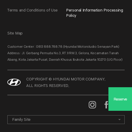
Terms and Conditions of Use
Personal Information Processing
Policy
Site Map
Customer Center : 0813 888 788 78 (Hyundai Motorstudio Senayan Park)
Address : Jl. Gerbang Pemuda No.3, RT.1/RW.3, Gelora, Kecamatan Tanah
Abang, Kota Jakarta Pusat, Daerah Khusus Ibukota Jakarta 10270 (UG Floor)
COPYRIGHT © HYUNDAI MOTOR COMPANY.
ALL RIGHTS RESERVED.
Reserve
Family Site