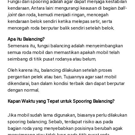
Fungsi dari spooring adalah agar dapat menjaga kestabilan
kendaraan. Antara lain: mengurangi keausan di bagian
ball-
joint
dan roda, kemudi menjadi ringan, mencegah
kendaraan belok sendiri ketika melepas setir, serta
mencegah roda berputar balik sendiri setelah belok.
Apa itu Balancing?
Semenara itu, fungsi balancing adalah menyeimbangkan
semua roda mobil dan memastikan apakah mobil telah
seimbang di titik pusat rodanya atau belum.
Oleh karena itu, balancing dilakukan setelah proses
pergantian pelek atau ban. Tujuannya agar saat mobil
dikendarai, ban dalam kondisi terbaik dan dapat berputar
dengan normal.
Kapan Waktu yang Tepat untuk Spooring Balancing?
Jika mobil sudah lama digunakan, biasanya perlu dilakukan
spooring balancing. Sebab, terdapat risiko aus pada
bagian roda yang menyebabkan posisinya berubah agak
menyimpang atau tidak lurus pada titik pusat roda.