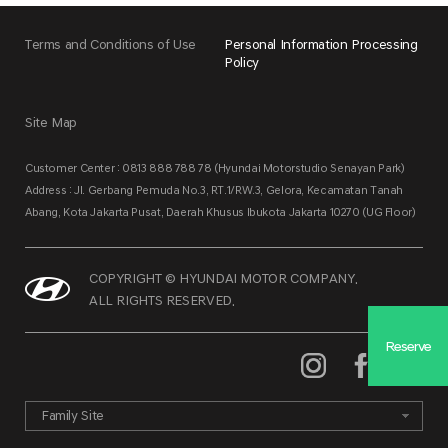
Terms and Conditions of Use
Personal Information Processing
Policy
Site Map
Customer Center : 0813 888 788 78 (Hyundai Motorstudio Senayan Park)
Address : Jl. Gerbang Pemuda No.3, RT.1/RW.3, Gelora, Kecamatan Tanah
Abang, Kota Jakarta Pusat, Daerah Khusus Ibukota Jakarta 10270 (UG Floor)
COPYRIGHT © HYUNDAI MOTOR COMPANY.
ALL RIGHTS RESERVED.
Reserve
Family Site