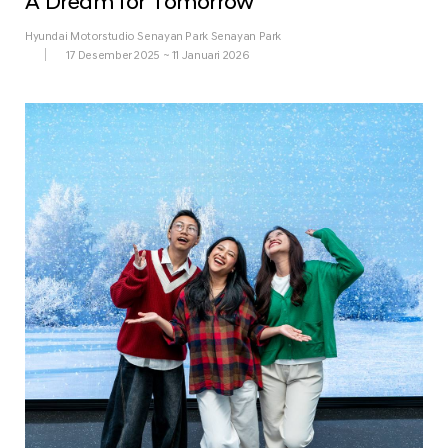
A Dream for Tomorrow
Hyundai Motorstudio Senayan Park Senayan Park
17 Desember 2025 ~ 11 Januari 2026