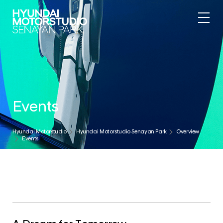
Events
Hyundai Motorstudio
Hyundai Motorstudio Senayan Park
Overview
Events