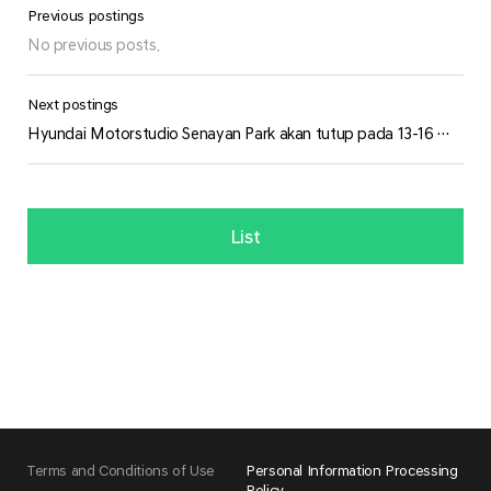
No previous posts.
Hyundai Motorstudio Senayan Park akan tutup pada 13-16 Maret 2023.
List
Terms and Conditions of Use
Personal Information Processing
Policy