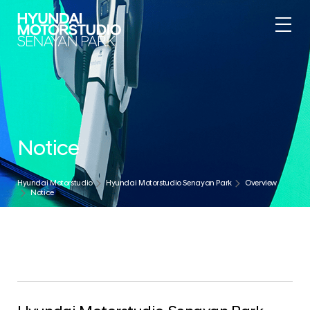
Notice
Hyundai Motorstudio
Hyundai Motorstudio Senayan Park
Overview
Notice