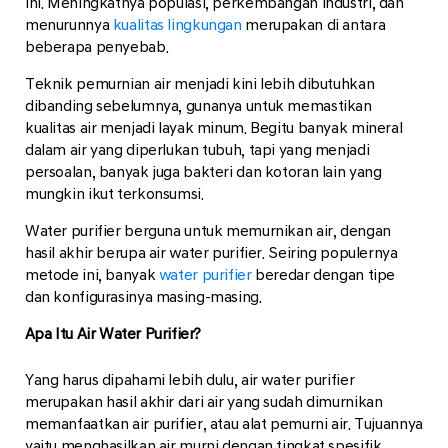
ini. Meningkatnya populasi, perkembangan industri, dan
menurunnya
kualitas lingkungan
merupakan di antara
beberapa penyebab.
Teknik pemurnian air menjadi kini lebih dibutuhkan
dibanding sebelumnya, gunanya untuk memastikan
kualitas air menjadi layak minum. Begitu banyak mineral
dalam air yang diperlukan tubuh, tapi yang menjadi
persoalan, banyak juga bakteri dan kotoran lain yang
mungkin ikut terkonsumsi.
Water purifier berguna untuk memurnikan air, dengan
hasil akhir berupa air water purifier. Seiring populernya
metode ini, banyak
water purifier
beredar dengan tipe
dan konfigurasinya masing-masing.
Apa Itu Air Water Purifier?
Yang harus dipahami lebih dulu, air water purifier
merupakan hasil akhir dari air yang sudah dimurnikan
memanfaatkan air purifier, atau alat pemurni air. Tujuannya
yaitu menghasilkan air murni dengan tingkat spesifik