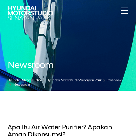
Newsroom
Hyundai Motorstudio
Hyundai Motorstudio Senayan Park
Overview
Newsroom
Apa Itu Air Water Purifier? Apakah
Aman Dikonsumsi?