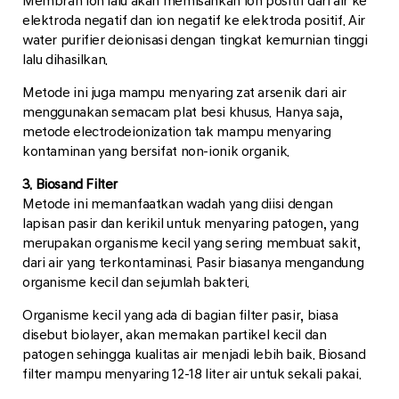
Membran ion lalu akan memisahkan ion positif dari air ke
elektroda negatif dan ion negatif ke elektroda positif. Air
water purifier deionisasi dengan tingkat kemurnian tinggi
lalu dihasilkan.
Metode ini juga mampu menyaring zat arsenik dari air
menggunakan semacam plat besi khusus. Hanya saja,
metode electrodeionization tak mampu menyaring
kontaminan yang bersifat non-ionik organik.
3. Biosand Filter
Metode ini memanfaatkan wadah yang diisi dengan
lapisan pasir dan kerikil untuk menyaring patogen, yang
merupakan organisme kecil yang sering membuat sakit,
dari air yang terkontaminasi. Pasir biasanya mengandung
organisme kecil dan sejumlah bakteri.
Organisme kecil yang ada di bagian filter pasir, biasa
disebut biolayer, akan memakan partikel kecil dan
patogen sehingga kualitas air menjadi lebih baik. Biosand
filter mampu menyaring 12-18 liter air untuk sekali pakai.