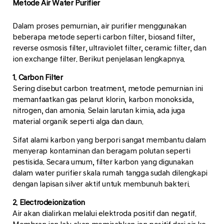
Metode Air Water Purifier
Dalam proses pemurnian, air purifier menggunakan
beberapa metode seperti carbon filter, biosand filter,
reverse osmosis filter, ultraviolet filter, ceramic filter, dan
ion exchange filter. Berikut penjelasan lengkapnya.
1. Carbon Filter
Sering disebut carbon treatment, metode pemurnian ini
memanfaatkan gas pelarut klorin, karbon monoksida,
nitrogen, dan amonia. Selain larutan kimia, ada juga
material organik seperti alga dan daun.
Sifat alami karbon yang berpori sangat membantu dalam
menyerap kontaminan dan beragam polutan seperti
pestisida. Secara umum, filter karbon yang digunakan
dalam water purifier skala rumah tangga sudah dilengkapi
dengan lapisan silver aktif untuk membunuh bakteri.
2. Electrodeionization
Air akan dialirkan melalui elektroda positif dan negatif.