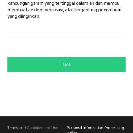
kandungan garam yang tertinggal dalam air dan mampu
membuat air demineralisasi, atau tergantung pengaturan
yang diinginkan.
List
Terms and Conditions of Use
Personal Information Processing