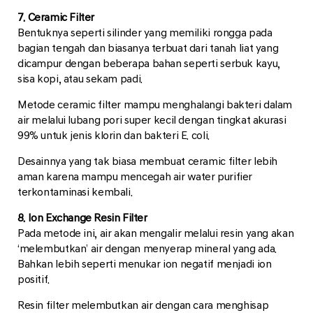
7. Ceramic Filter
Bentuknya seperti silinder yang memiliki rongga pada
bagian tengah dan biasanya terbuat dari tanah liat yang
dicampur dengan beberapa bahan seperti serbuk kayu,
sisa kopi, atau sekam padi.
Metode ceramic filter mampu menghalangi bakteri dalam
air melalui lubang pori super kecil dengan tingkat akurasi
99% untuk jenis klorin dan bakteri E. coli.
Desainnya yang tak biasa membuat ceramic filter lebih
aman karena mampu mencegah air water purifier
terkontaminasi kembali.
8. Ion Exchange Resin Filter
Pada metode ini, air akan mengalir melalui resin yang akan
‘melembutkan’ air dengan menyerap mineral yang ada.
Bahkan lebih seperti menukar ion negatif menjadi ion
positif.
Resin filter melembutkan air dengan cara menghisap