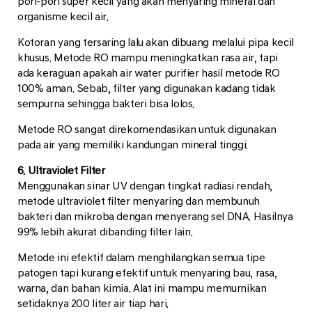
pori-pori super kecil yang akan menyaring mineral dan
organisme kecil air.
Kotoran yang tersaring lalu akan dibuang melalui pipa kecil
khusus. Metode RO mampu meningkatkan rasa air, tapi
ada keraguan apakah air water purifier hasil metode RO
100% aman. Sebab, filter yang digunakan kadang tidak
sempurna sehingga bakteri bisa lolos.
Metode RO sangat direkomendasikan untuk digunakan
pada air yang memiliki kandungan mineral tinggi.
6. Ultraviolet Filter
Menggunakan sinar UV dengan tingkat radiasi rendah,
metode ultraviolet filter menyaring dan membunuh
bakteri dan mikroba dengan menyerang sel DNA. Hasilnya
99% lebih akurat dibanding filter lain.
Metode ini efektif dalam menghilangkan semua tipe
patogen tapi kurang efektif untuk menyaring bau, rasa,
warna, dan bahan kimia. Alat ini mampu memurnikan
setidaknya 200 liter air tiap hari.