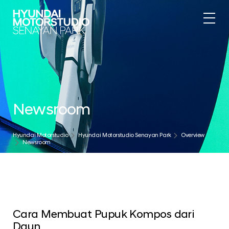
Newsroom
Hyundai Motorstudio
Hyundai Motorstudio Senayan Park
Overview
Newsroom
Cara Membuat Pupuk Kompos dari
Daun