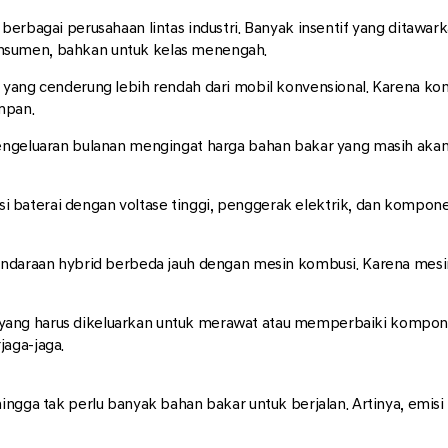
berbagai perusahaan lintas industri. Banyak insentif yang ditawar
nsumen, bahkan untuk kelas menengah.
yang cenderung lebih rendah dari mobil konvensional. Karena konsu
mpan.
pengeluaran bulanan mengingat harga bahan bakar yang masih akan
 baterai dengan voltase tinggi, penggerak elektrik, dan kompo
endaraan hybrid berbeda jauh dengan mesin kombusi. Karena mesin
ran yang harus dikeluarkan untuk merawat atau memperbaiki kompone
aga-jaga.
ingga tak perlu banyak bahan bakar untuk berjalan. Artinya, emisi