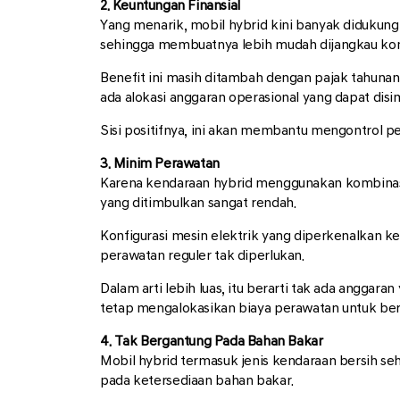
2. Keuntungan Finansial
Yang menarik, mobil hybrid kini banyak didukung 
sehingga membuatnya lebih mudah dijangkau ko
Benefit ini masih ditambah dengan pajak tahunan 
ada alokasi anggaran operasional yang dapat disi
Sisi positifnya, ini akan membantu mengontrol 
3. Minim Perawatan
Karena kendaraan hybrid menggunakan kombinasi
yang ditimbulkan sangat rendah.
Konfigurasi mesin elektrik yang diperkenalkan k
perawatan reguler tak diperlukan.
Dalam arti lebih luas, itu berarti tak ada angga
tetap mengalokasikan biaya perawatan untuk berj
4. Tak Bergantung Pada Bahan Bakar
Mobil hybrid termasuk jenis kendaraan bersih seh
pada ketersediaan bahan bakar.