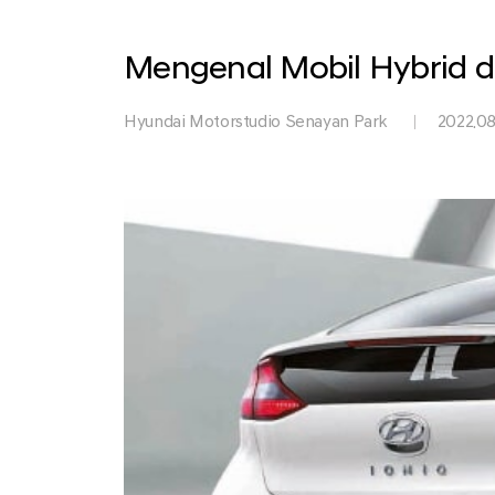
Park
Mengenal Mobil Hybrid 
Hyundai Motorstudio Senayan Park
2022.08