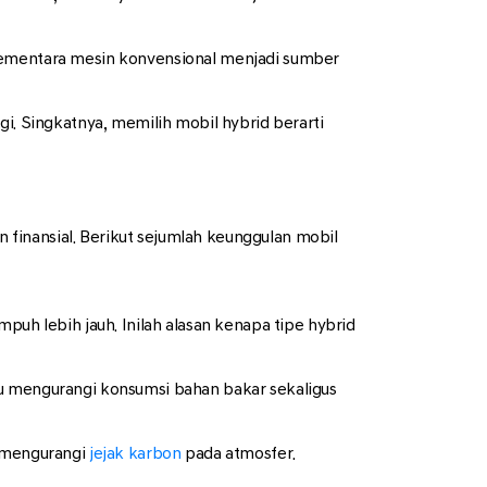
 sementara mesin konvensional menjadi sumber
i. Singkatnya, memilih mobil hybrid berarti
finansial. Berikut sejumlah keunggulan mobil
puh lebih jauh. Inilah alasan kenapa tipe hybrid
pu mengurangi konsumsi bahan bakar sekaligus
m mengurangi
jejak karbon
pada atmosfer.