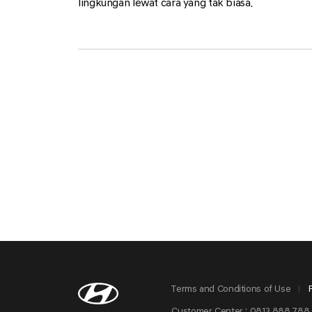
lingkungan lewat cara yang tak biasa.
Terms and Conditions of Use
Customer Center : 0813 888 788 