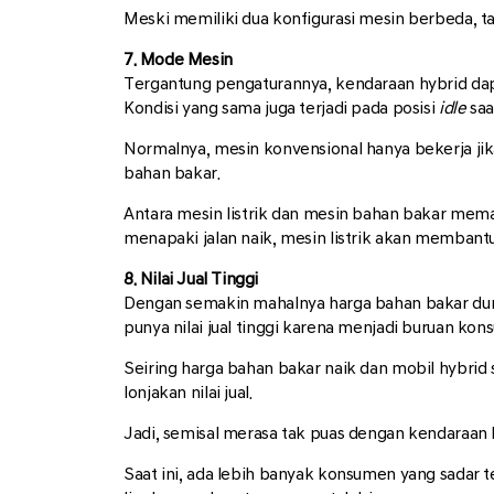
Meski memiliki dua konfigurasi mesin berbeda, ta
7. Mode Mesin
Tergantung pengaturannya, kendaraan hybrid dapat
Kondisi yang sama juga terjadi pada posisi
idle
saa
Normalnya, mesin konvensional hanya bekerja jik
bahan bakar.
Antara mesin listrik dan mesin bahan bakar meman
menapaki jalan naik, mesin listrik akan membant
8. Nilai Jual Tinggi
Dengan semakin mahalnya harga bahan bakar dunia
punya nilai jual tinggi karena menjadi buruan ko
Seiring harga bahan bakar naik dan mobil hybri
lonjakan nilai jual.
Jadi, semisal merasa tak puas dengan kendaraan 
Saat ini, ada lebih banyak konsumen yang sadar te