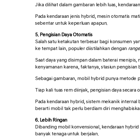
Jika dilihat dalam gambaran lebih luas, kendar
Pada kendaraan jenis hybrid, mesin otomatis mati 
sebentar untuk keperluan apapun.
5. Pengisian Daya Otomatis
Salah satu ketakutan terbesar bagi konsumen yang
ke tempat lain, populer diistilahkan dengan
range
Saat daya yang disimpan dalam baterai menipis,
kenyamanan karena, faktanya, stasiun pengisian b
Sebagai gambaran, mobil hybrid punya metode pen
Tiap kali tuas rem diinjak, pengisian daya secara
Pada kendaraan hybrid, sistem mekanik internal
berarti mobil tak perlu berdiam diri menghabisk
6. Lebih Ringan
Dibanding mobil konvensional, kendaraan hybrid l
banyak tenaga untuk berjalan.