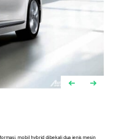
rmasi, mobil hybrid dibekali dua jenis mesin