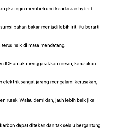
kan jika ingin membeli unit kendaraan hybrid
msi bahan bakar menjadi lebih irit, itu berarti
 terus naik di masa mendatang.
nen ICE untuk menggerakkan mesin, kerusakan
 elektrik sangat jarang mengalami kerusakan,
n rusak. Walau demikian, jauh lebih baik jika
 karbon dapat ditekan dan tak selalu bergantung