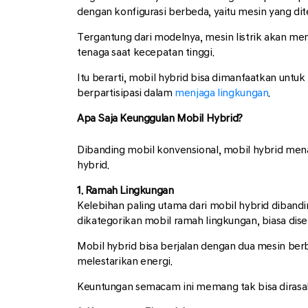
dengan konfigurasi berbeda, yaitu mesin yang di
Tergantung dari modelnya, mesin listrik akan m
tenaga saat kecepatan tinggi.
Itu berarti, mobil hybrid bisa dimanfaatkan untu
berpartisipasi dalam
menjaga lingkungan
.
Apa Saja Keunggulan Mobil Hybrid?
Dibanding mobil konvensional, mobil hybrid men
hybrid.
1. Ramah Lingkungan
Kelebihan paling utama dari mobil hybrid dibandi
dikategorikan mobil ramah lingkungan, biasa dis
Mobil hybrid bisa berjalan dengan dua mesin ber
melestarikan energi.
Keuntungan semacam ini memang tak bisa dirasaka