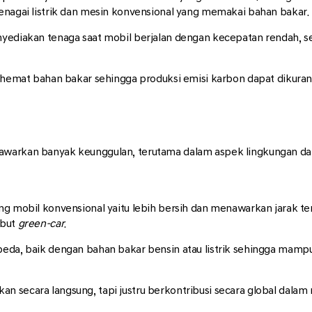
tenagai listrik dan mesin konvensional yang memakai bahan bakar.
enyediakan tenaga saat mobil berjalan dengan kecepatan rendah,
k hemat bahan bakar sehingga produksi emisi karbon dapat dikurang
awarkan banyak keunggulan, terutama dalam aspek lingkungan dan 
ng mobil konvensional yaitu lebih bersih dan menawarkan jarak tem
ebut
green-car
.
beda, baik dengan bahan bakar bensin atau listrik sehingga mam
n secara langsung, tapi justru berkontribusi secara global dala