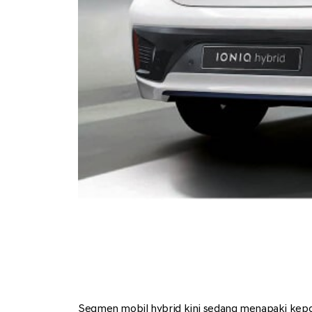
Segmen mobil hybrid kini sedang menapaki kepopul