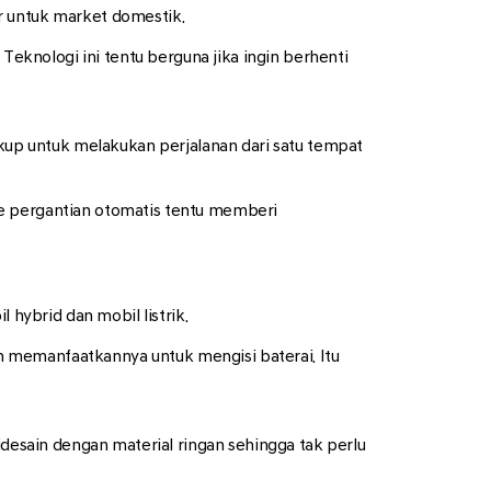
r untuk market domestik.
Teknologi ini tentu berguna jika ingin berhenti
ukup untuk melakukan perjalanan dari satu tempat
de pergantian otomatis tentu memberi
 hybrid dan mobil listrik.
 memanfaatkannya untuk mengisi baterai. Itu
idesain dengan material ringan sehingga tak perlu