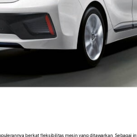
erannya berkat fleksibilitas mesin yang ditawarkan. Sebagai info