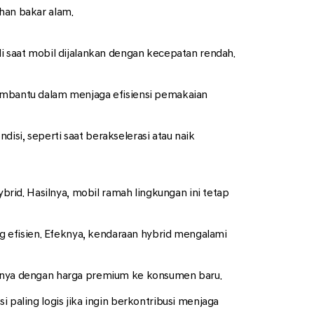
han bakar alam.
di saat mobil dijalankan dengan kecepatan rendah.
membantu dalam menjaga efisiensi pemakaian
isi, seperti saat berakselerasi atau naik
id. Hasilnya, mobil ramah lingkungan ini tetap
 efisien. Efeknya, kendaraan hybrid mengalami
ualnya dengan harga premium ke konsumen baru.
 paling logis jika ingin berkontribusi menjaga