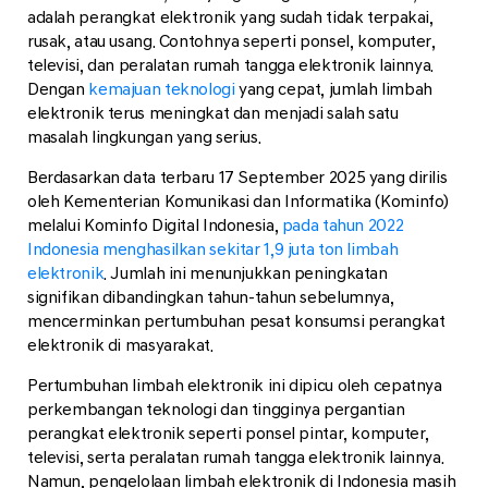
adalah perangkat elektronik yang sudah tidak terpakai,
rusak, atau usang. Contohnya seperti ponsel, komputer,
televisi, dan peralatan rumah tangga elektronik lainnya.
Dengan
kemajuan teknologi
yang cepat, jumlah limbah
elektronik terus meningkat dan menjadi salah satu
masalah lingkungan yang serius.
Berdasarkan data terbaru 17 September 2025 yang dirilis
oleh Kementerian Komunikasi dan Informatika (Kominfo)
melalui Kominfo Digital Indonesia,
pada tahun 2022
Indonesia menghasilkan sekitar 1,9 juta ton limbah
elektronik
. Jumlah ini menunjukkan peningkatan
signifikan dibandingkan tahun-tahun sebelumnya,
mencerminkan pertumbuhan pesat konsumsi perangkat
elektronik di masyarakat.
Pertumbuhan limbah elektronik ini dipicu oleh cepatnya
perkembangan teknologi dan tingginya pergantian
perangkat elektronik seperti ponsel pintar, komputer,
televisi, serta peralatan rumah tangga elektronik lainnya.
Namun, pengelolaan limbah elektronik di Indonesia masih