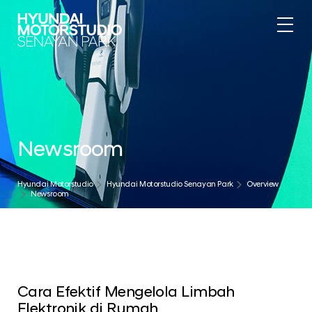
Newsroom
Hyundai Motorstudio
Hyundai Motorstudio Senayan Park
Overview
Newsroom
Cara Efektif Mengelola Limbah
Elektronik di Rumah