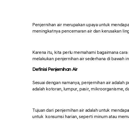
Penjernihan air merupakan upaya untuk mendapatk
meningkatnya pencemaran air dan kerusakan ling
Karena itu, kita perlu memahami bagaimana cara
melakukan penjernihan air sederhana di bawah ini
Definisi Penjernihan Air
Sesuai dengan namanya, penjernihan air adalah p
adalah kotoran, lumpur, pasir, mikroorganisme, da
Tujuan dari penjernihan air adalah untuk mendapa
untuk konsumsi harian, seperti minum atau mem