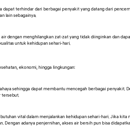
ita dapat terhindar dari berbagai penyakit yang datang dari pence
an lain sebagainya.
an air dengan menghilangkan zat-zat yang tidak diinginkan dan d
alitas untuk kehidupan sehari-hari.
esehatan, ekonomi, hingga lingkungan:
rbahaya sehingga dapat membantu mencegah berbagai penyakit. Deng
 tersebut.
ebutuhan vital dalam menjalankan kehidupan sehari-hari. Jika kit
n. Dengan adanya penjernihan, akses air bersih pun bisa didapatk