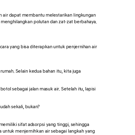
an air dapat membantu melestarikan lingkungan
enghilangkan polutan dan zat-zat berbahaya.
ara yang bisa diterapkan untuk penjernihan air
umah. Selain kedua bahan itu, kita juga
ol sebagai jalan masuk air. Setelah itu, lapisi
Mudah sekali, bukan?
iliki sifat adsorpsi yang tinggi, sehingga
a untuk menjernihkan air sebagai langkah yang