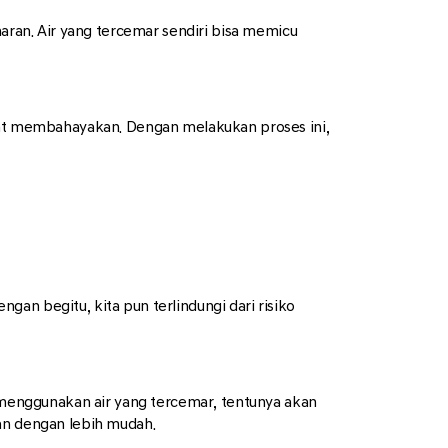
maran. Air yang tercemar sendiri bisa memicu
apat membahayakan. Dengan melakukan proses ini,
an begitu, kita pun terlindungi dari risiko
a menggunakan air yang tercemar, tentunya akan
an dengan lebih mudah.