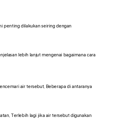
i penting dilakukan seiring dengan
jelasan lebih lanjut mengenai bagaimana cara
ncemari air tersebut. Beberapa di antaranya
n. Terlebih lagi jika air tersebut digunakan