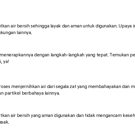
an air bersih sehingga layak dan aman untuk digunakan. Upaya in
kungan lainnya.
 menerapkannya dengan langkah-langkah yang tepat. Temukan pen
, ya!
roses menjernihkan air dari segala zat yang membahayakan dan me
n partikel berbahaya lainnya.
tkan air bersih yang aman digunakan dan tidak mengancam kesehata
asak.