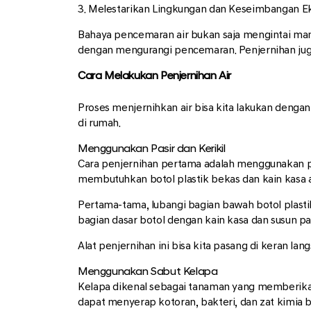
3. Melestarikan Lingkungan dan Keseimbangan E
Bahaya pencemaran air bukan saja mengintai manu
dengan mengurangi pencemaran. Penjernihan ju
Cara Melakukan Penjernihan Air
Proses menjernihkan air bisa kita lakukan denga
di rumah.
Menggunakan Pasir dan Kerikil
Cara penjernihan pertama adalah menggunakan pasi
membutuhkan botol plastik bekas dan kain kasa 
Pertama-tama, lubangi bagian bawah botol plastik 
bagian dasar botol dengan kain kasa dan susun pasi
Alat penjernihan ini bisa kita pasang di keran la
Menggunakan Sabut Kelapa
Kelapa dikenal sebagai tanaman yang memberikan 
dapat menyerap kotoran, bakteri, dan zat kimia 