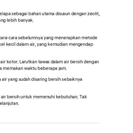
elapa sebagai bahan utama disusun dengan zeolit,
ang lebih banyak.
an cara-cara sebelumnya yang menerapkan metode
ikel kecil dalam air, yang kemudian mengendap
air kotor. Larutkan tawas dalam air bersih dengan
bisa memakan waktu beberapa jam.
 air yang sudah disaring bersih sebaiknya
 air bersih untuk memenuhi kebutuhan. Tak
elanjutan.