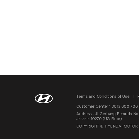
Terms and Conditions of Use
Customer Center : 0813 888 788 
Address : Jl. Gerbang Pemuda No.
Jakarta 10270 (UG Floor)
COPYRIGHT © HYUNDAI MOTOR