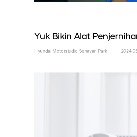
Park
Yuk Bikin Alat Penjernih
Hyundai Motorstudio Senayan Park
2024.05