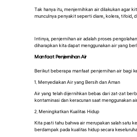
Tak hanya itu, menjernihkan air dilakukan agar k
munculnya penyakit seperti diare, kolera, tifoid, d
Intinya, penjernihan air adalah proses pengolah
diharapkan kita dapat menggunakan air yang berku
Manfaat Penjernihan Air
Berikut beberapa manfaat penjernihan air bagi k
1. Menyediakan Air yang Bersih dan Aman
Air yang telah dijernihkan bebas dari zat-zat be
kontaminasi dan keracunan saat menggunakan air
2. Meningkatkan Kualitas Hidup
Kita pasti tahu bahwa air merupakan salah satu k
berdampak pada kualitas hidup secara keseluruha