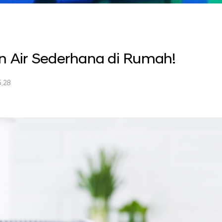
an Air Sederhana di Rumah!
.28