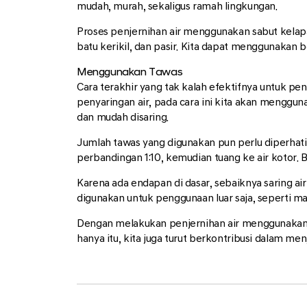
mudah, murah, sekaligus ramah lingkungan.
Proses penjernihan air menggunakan sabut kelapa
batu kerikil, dan pasir. Kita dapat menggunakan b
Menggunakan Tawas
Cara terakhir yang tak kalah efektifnya untuk 
penyaringan air, pada cara ini kita akan menggu
dan mudah disaring.
Jumlah tawas yang digunakan pun perlu diperhatika
perbandingan 1:10, kemudian tuang ke air kotor
Karena ada endapan di dasar, sebaiknya saring air
digunakan untuk penggunaan luar saja, seperti m
Dengan melakukan penjernihan air menggunakan b
hanya itu, kita juga turut berkontribusi dalam m