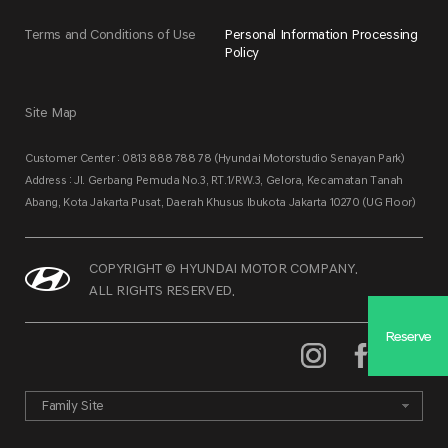
Terms and Conditions of Use
Personal Information Processing
Policy
Site Map
Customer Center : 0813 888 788 78 (Hyundai Motorstudio Senayan Park)
Address : Jl. Gerbang Pemuda No.3, RT.1/RW.3, Gelora, Kecamatan Tanah
Abang, Kota Jakarta Pusat, Daerah Khusus Ibukota Jakarta 10270 (UG Floor)
COPYRIGHT © HYUNDAI MOTOR COMPANY.
ALL RIGHTS RESERVED.
Reserve
Family Site