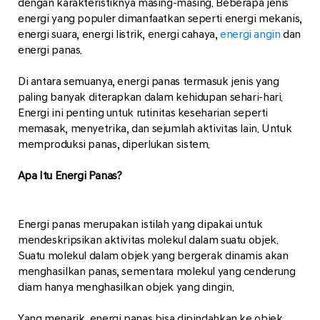
dengan karakteristiknya masing-masing. Beberapa jenis
energi yang populer dimanfaatkan seperti energi mekanis,
energi suara, energi listrik, energi cahaya,
energi angin
dan
energi panas.
Di antara semuanya, energi panas termasuk jenis yang
paling banyak diterapkan dalam kehidupan sehari-hari.
Energi ini penting untuk rutinitas keseharian seperti
memasak, menyetrika, dan sejumlah aktivitas lain. Untuk
memproduksi panas, diperlukan sistem.
Apa Itu Energi Panas?
Energi panas merupakan istilah yang dipakai untuk
mendeskripsikan aktivitas molekul dalam suatu objek.
Suatu molekul dalam objek yang bergerak dinamis akan
menghasilkan panas, sementara molekul yang cenderung
diam hanya menghasilkan objek yang dingin.
Yang menarik, energi panas bisa dipindahkan ke objek