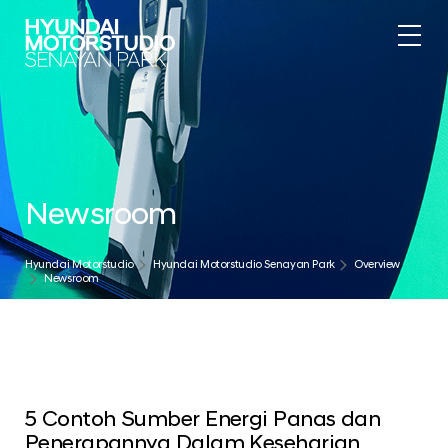
Newsroom
Hyundai Motorstudio
Hyundai Motorstudio Senayan Park
Overview
Newsroom
5 Contoh Sumber Energi Panas dan
Penerapannya Dalam Keseharian