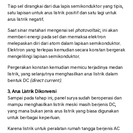
Tiap sel dirangkai dari dua lapis semikonduktor yang tipis,
satu lapisan untuk arus listrik positif dan satu lagi untuk
arus listrik negatif.
Saat sinar matahari mengenai sel
photovoltaic
, ini akan
memberi energi pada sel dan memaksa elektron
melepaskan diri dari atom dalam lapisan semikonduktor.
Elektron yang terlepas kemudian secara konstan bergerak
mengelilingi lapisan semikonduktor.
Pergerakan konstan kemudian memicu terjadinya medan
listrik, yang selanjutnya menghasilkan arus listrik dalam
bentuk DC
(direct current)
.
3. Arus Listrik Dikonversi
Sampai pada tahap ini, panel surya sudah beroperasi dan
mampu menghasilkan listrik meski masih berjenis DC,
yang mana bukan jenis arus listrik yang biasa digunakan
untuk berbagai keperluan.
Karena listrik untuk peralatan rumah tangga berjenis AC