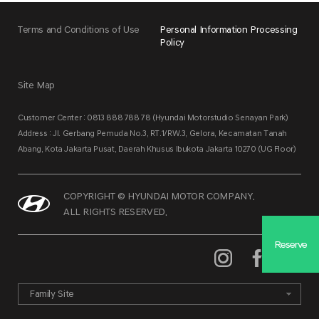
Terms and Conditions of Use
Personal Information Processing
Policy
Site Map
Customer Center : 0813 888 788 78 (Hyundai Motorstudio Senayan Park)
Address : Jl. Gerbang Pemuda No.3, RT.1/RW.3, Gelora, Kecamatan Tanah
Abang, Kota Jakarta Pusat, Daerah Khusus Ibukota Jakarta 10270 (UG Floor)
COPYRIGHT © HYUNDAI MOTOR COMPANY.
ALL RIGHTS RESERVED.
Reserve
Family Site