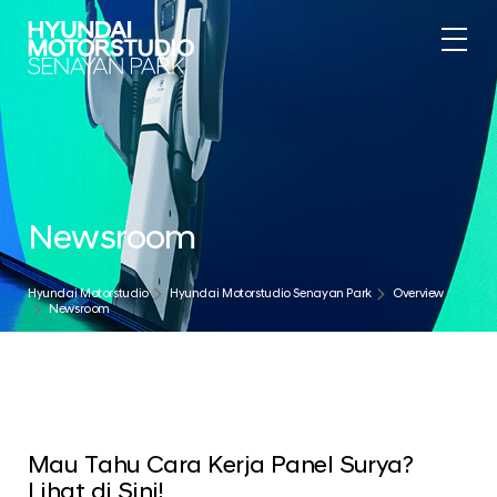
Newsroom
Hyundai Motorstudio
Hyundai Motorstudio Senayan Park
Overview
Newsroom
Mau Tahu Cara Kerja Panel Surya?
Lihat di Sini!