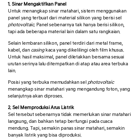
1. Sinar Mengaktifkan Panel
Untuk menangkap sinar matahari, sistem menggunakan
panel yang terbuat dari material silikon yang berisi sel
photovoltaic
. Panel sebenarnya tak hanya berisi silikon,
tapi ada beberapa material lain dalam satu rangkaian.
Selain lembaran silikon, panel terdiri dari metal frame,
kabel, dan
casing
kaca yang dikelilingi oleh film khusus.
Untuk hasil maksimal, panel diletakkan bersama sesuai
urutan serinya lalu ditempatkan di atap atau area terbuka
lain.
Posisi yang terbuka memudahkan sel
photovoltaic
menangkap sinar matahari yang mengandung foton, yang
selanjutnya akan diproses.
2. Sel Memproduksi Arus Listrik
Sel tersebut sebenarnya tidak memerlukan sinar matahari
langsung, dan bahkan tetap berfungsi pada cuaca
mendung. Tapi, semakin panas sinar matahari, semakin
banyak listrik yang bisa diproduksi.