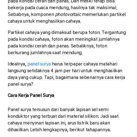
pada kondisi cerah dan panas. Dan meski tetap bisa
bekerja pada cuaca mendung, hasilnya tak maksimal.
Sebabnya, komponen
photovoltaic
memerlukan partikel
cahaya untuk menghasilkan cahaya.
Partikel cahaya yang dimaksud berupa foton. Tergantung
pada kondisi cahaya, foton akan meningkat jumlahnya
pada kondisi cerah dan panas. Sebaliknya, foton
berkurang jumlahnya saat mendung.
Idealnya,
panel surya
harus terpapar cahaya matahari
langsung setidaknya 4 jam per hari untuk menghasilkan
daya yang cukup. Tapi, bagaimana sebenarnya cara kerja
panel surya?
Cara Kerja Panel Surya
Panel surya tersusun dari banyak lapisan sel semi
konduktor yang terbuat dari material silikon. Jadi saat
cahaya menyinari lapisan ini, arus listrik baru akan
dihasilkan. Lebih lengkapnya, berikut tahapannya.