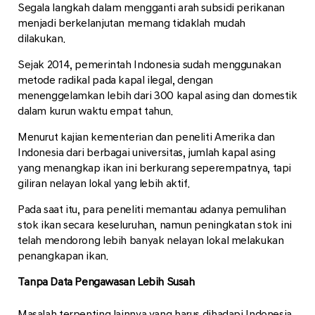
Segala langkah dalam mengganti arah subsidi perikanan
menjadi berkelanjutan memang tidaklah mudah
dilakukan.
Sejak 2014, pemerintah Indonesia sudah menggunakan
metode radikal pada kapal ilegal, dengan
menenggelamkan lebih dari 300 kapal asing dan domestik
dalam kurun waktu empat tahun.
Menurut kajian kementerian dan peneliti Amerika dan
Indonesia dari berbagai universitas, jumlah kapal asing
yang menangkap ikan ini berkurang seperempatnya, tapi
giliran nelayan lokal yang lebih aktif.
Pada saat itu, para peneliti memantau adanya pemulihan
stok ikan secara keseluruhan, namun peningkatan stok ini
telah mendorong lebih banyak nelayan lokal melakukan
penangkapan ikan.
Tanpa Data Pengawasan Lebih Susah
Masalah terpenting lainnya yang harus dihadapi Indonesia