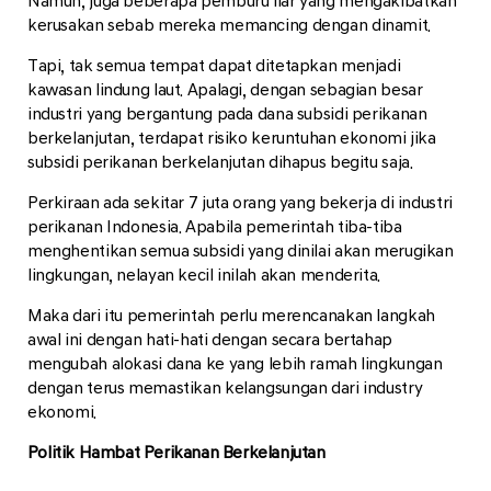
Namun, juga beberapa pemburu liar yang mengakibatkan
kerusakan sebab mereka memancing dengan dinamit.
Tapi, tak semua tempat dapat ditetapkan menjadi
kawasan lindung laut. Apalagi, dengan sebagian besar
industri yang bergantung pada dana subsidi perikanan
berkelanjutan, terdapat risiko keruntuhan ekonomi jika
subsidi perikanan berkelanjutan dihapus begitu saja.
Perkiraan ada sekitar 7 juta orang yang bekerja di industri
perikanan Indonesia. Apabila pemerintah tiba-tiba
menghentikan semua subsidi yang dinilai akan merugikan
lingkungan, nelayan kecil inilah akan menderita.
Maka dari itu pemerintah perlu merencanakan langkah
awal ini dengan hati-hati dengan secara bertahap
mengubah alokasi dana ke yang lebih ramah lingkungan
dengan terus memastikan kelangsungan dari industry
ekonomi.
Politik Hambat Perikanan Berkelanjutan