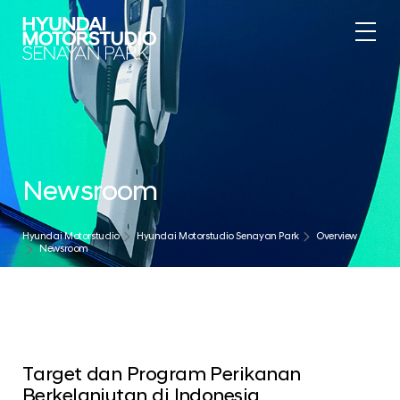
Newsroom
Hyundai Motorstudio
Hyundai Motorstudio Senayan Park
Overview
Newsroom
Target dan Program Perikanan
Berkelanjutan di Indonesia