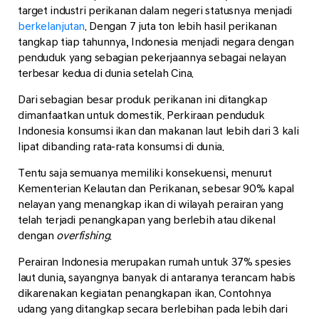
target industri perikanan dalam negeri statusnya menjadi
berkelanjutan
. Dengan 7 juta ton lebih hasil perikanan
tangkap tiap tahunnya, Indonesia menjadi negara dengan
penduduk yang sebagian pekerjaannya sebagai nelayan
terbesar kedua di dunia setelah Cina.
Dari sebagian besar produk perikanan ini ditangkap
dimanfaatkan untuk domestik. Perkiraan penduduk
Indonesia konsumsi ikan dan makanan laut lebih dari 3 kali
lipat dibanding rata-rata konsumsi di dunia.
Tentu saja semuanya memiliki konsekuensi, menurut
Kementerian Kelautan dan Perikanan, sebesar 90% kapal
nelayan yang menangkap ikan di wilayah perairan yang
telah terjadi penangkapan yang berlebih atau dikenal
dengan
overfishing
.
Perairan Indonesia merupakan rumah untuk 37% spesies
laut dunia, sayangnya banyak di antaranya terancam habis
dikarenakan kegiatan penangkapan ikan. Contohnya
udang yang ditangkap secara berlebihan pada lebih dari