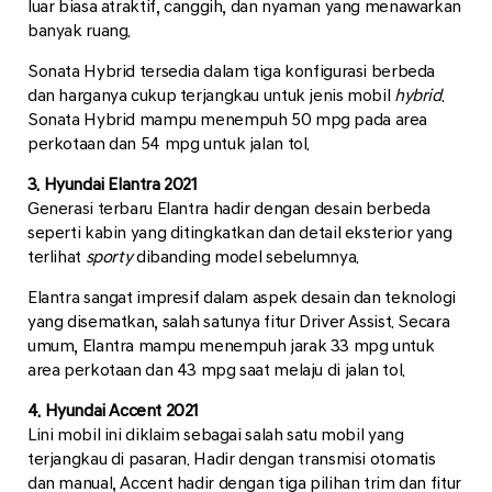
luar biasa atraktif, canggih, dan nyaman yang menawarkan
banyak ruang.
Sonata Hybrid tersedia dalam tiga konfigurasi berbeda
dan harganya cukup terjangkau untuk jenis mobil
hybrid
.
Sonata Hybrid mampu menempuh 50 mpg pada area
perkotaan dan 54 mpg untuk jalan tol.
3. Hyundai Elantra 2021
Generasi terbaru Elantra hadir dengan desain berbeda
seperti kabin yang ditingkatkan dan detail eksterior yang
terlihat
sporty
dibanding model sebelumnya.
Elantra sangat impresif dalam aspek desain dan teknologi
yang disematkan, salah satunya fitur Driver Assist. Secara
umum, Elantra mampu menempuh jarak 33 mpg untuk
area perkotaan dan 43 mpg saat melaju di jalan tol.
4. Hyundai Accent 2021
Lini mobil ini diklaim sebagai salah satu mobil yang
terjangkau di pasaran. Hadir dengan transmisi otomatis
dan manual, Accent hadir dengan tiga pilihan trim dan fitur