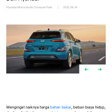
Hyundai Motorstudio Senayan Park
2022.06.14
Mengingat naiknya harga
bahan bakar
, beban biaya hidup,