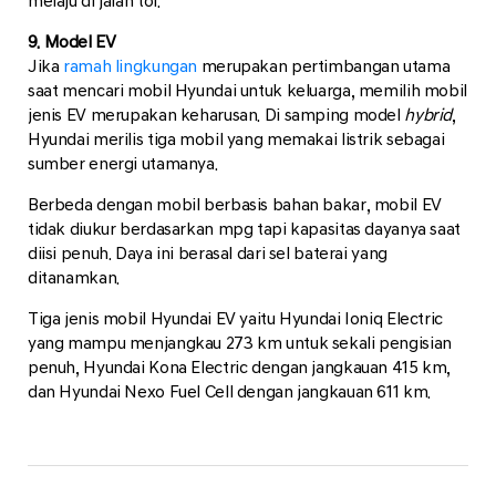
melaju di jalan tol.
9. Model EV
Jika
ramah lingkungan
merupakan pertimbangan utama
saat mencari mobil Hyundai untuk keluarga, memilih mobil
jenis EV merupakan keharusan. Di samping model
hybrid
,
Hyundai merilis tiga mobil yang memakai listrik sebagai
sumber energi utamanya.
Berbeda dengan mobil berbasis bahan bakar, mobil EV
tidak diukur berdasarkan mpg tapi kapasitas dayanya saat
diisi penuh. Daya ini berasal dari sel baterai yang
ditanamkan.
Tiga jenis mobil Hyundai EV yaitu Hyundai Ioniq Electric
yang mampu menjangkau 273 km untuk sekali pengisian
penuh, Hyundai Kona Electric dengan jangkauan 415 km,
dan Hyundai Nexo Fuel Cell dengan jangkauan 611 km.