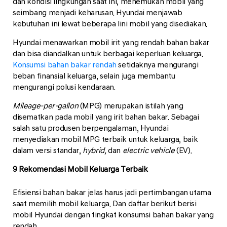
dan kondisi lingkungan saat ini, menemukan mobil yang
seimbang menjadi keharusan. Hyundai menjawab
kebutuhan ini lewat beberapa lini mobil yang disediakan.
Hyundai menawarkan mobil irit yang rendah bahan bakar
dan bisa diandalkan untuk berbagai keperluan keluarga.
Konsumsi bahan bakar rendah
setidaknya mengurangi
beban finansial keluarga, selain juga membantu
mengurangi polusi kendaraan.
Mileage-per-gallon
(MPG) merupakan istilah yang
disematkan pada mobil yang irit bahan bakar. Sebagai
salah satu produsen berpengalaman, Hyundai
menyediakan mobil MPG terbaik untuk keluarga, baik
dalam versi standar,
hybrid,
dan
electric vehicle
(EV).
9 Rekomendasi Mobil Keluarga Terbaik
Efisiensi bahan bakar jelas harus jadi pertimbangan utama
saat memilih mobil keluarga. Dan daftar berikut berisi
mobil Hyundai dengan tingkat konsumsi bahan bakar yang
rendah.