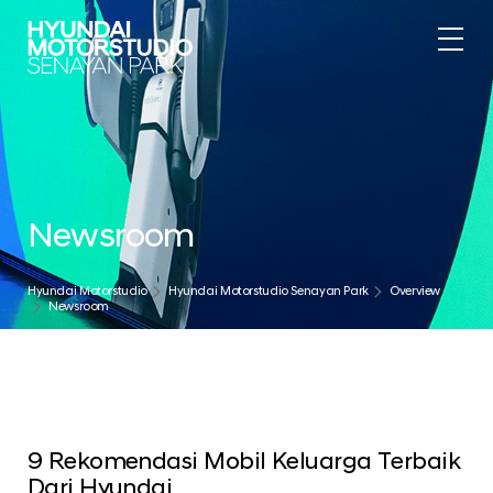
Newsroom
Hyundai Motorstudio
Hyundai Motorstudio Senayan Park
Overview
Newsroom
9 Rekomendasi Mobil Keluarga Terbaik
Dari Hyundai