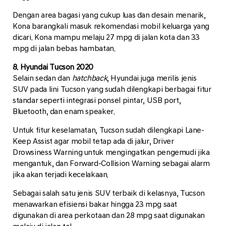
Dengan area bagasi yang cukup luas dan desain menarik,
Kona barangkali masuk rekomendasi mobil keluarga yang
dicari. Kona mampu melaju 27 mpg di jalan kota dan 33
mpg di jalan bebas hambatan.
8. Hyundai Tucson 2020
Selain sedan dan
hatchback
, Hyundai juga merilis jenis
SUV pada lini Tucson yang sudah dilengkapi berbagai fitur
standar seperti integrasi ponsel pintar, USB port,
Bluetooth, dan enam speaker.
Untuk fitur keselamatan, Tucson sudah dilengkapi Lane-
Keep Assist agar mobil tetap ada di jalur, Driver
Drowsiness Warning untuk mengingatkan pengemudi jika
mengantuk, dan Forward-Collision Warning sebagai alarm
jika akan terjadi kecelakaan.
Sebagai salah satu jenis SUV terbaik di kelasnya, Tucson
menawarkan efisiensi bakar hingga 23 mpg saat
digunakan di area perkotaan dan 28 mpg saat digunakan