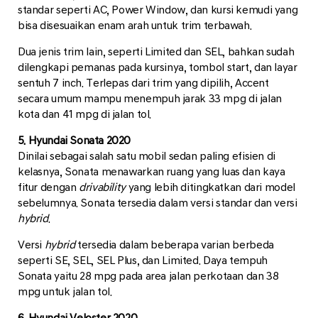
standar seperti AC, Power Window, dan kursi kemudi yang
bisa disesuaikan enam arah untuk trim terbawah.
Dua jenis trim lain, seperti Limited dan SEL, bahkan sudah
dilengkapi pemanas pada kursinya, tombol start, dan layar
sentuh 7 inch. Terlepas dari trim yang dipilih, Accent
secara umum mampu menempuh jarak 33 mpg di jalan
kota dan 41 mpg di jalan tol.
5. Hyundai Sonata 2020
Dinilai sebagai salah satu mobil sedan paling efisien di
kelasnya, Sonata menawarkan ruang yang luas dan kaya
fitur dengan
drivability
yang lebih ditingkatkan dari model
sebelumnya. Sonata tersedia dalam versi standar dan versi
hybrid
.
Versi
hybrid
tersedia dalam beberapa varian berbeda
seperti SE, SEL, SEL Plus, dan Limited. Daya tempuh
Sonata yaitu 28 mpg pada area jalan perkotaan dan 38
mpg untuk jalan tol.
6. Hyundai Veloster 2020