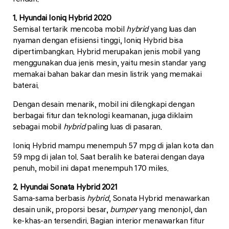
1. Hyundai Ioniq Hybrid 2020
Semisal tertarik mencoba mobil
hybrid
yang luas dan
nyaman dengan efisiensi tinggi, Ioniq Hybrid bisa
dipertimbangkan. Hybrid merupakan jenis mobil yang
menggunakan dua jenis mesin, yaitu mesin standar yang
memakai bahan bakar dan mesin listrik yang memakai
baterai.
Dengan desain menarik, mobil ini dilengkapi dengan
berbagai fitur dan teknologi keamanan, juga diklaim
sebagai mobil
hybrid
paling luas di pasaran.
Ioniq Hybrid mampu menempuh 57 mpg di jalan kota dan
59 mpg di jalan tol. Saat beralih ke baterai dengan daya
penuh, mobil ini dapat menempuh 170 miles.
2. Hyundai Sonata Hybrid 2021
Sama-sama berbasis
hybrid
, Sonata Hybrid menawarkan
desain unik, proporsi besar,
bumper
yang menonjol, dan
ke-khas-an tersendiri. Bagian interior menawarkan fitur