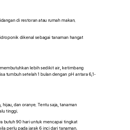
dangan di restoran atau rumah makan.
hidroponik dikenal sebagai tanaman hangat
membutuhkan lebih sedikit air, ketimbang
isa tumbuh setelah 1 bulan dengan pH antara 6,1-
 hijau, dan oranye. Tentu saja, tanaman
u tinggi.
 butuh 90 hari untuk mencapai tingkat
perlu pada jarak 6 inci dari tanaman.