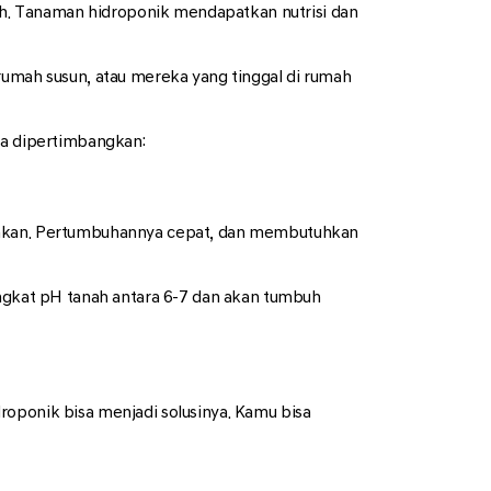
h. Tanaman hidroponik mendapatkan nutrisi dan
rumah susun, atau mereka yang tinggal di rumah
sa dipertimbangkan:
ayakan. Pertumbuhannya cepat, dan membutuhkan
ingkat pH tanah antara 6-7 dan akan tumbuh
roponik bisa menjadi solusinya. Kamu bisa