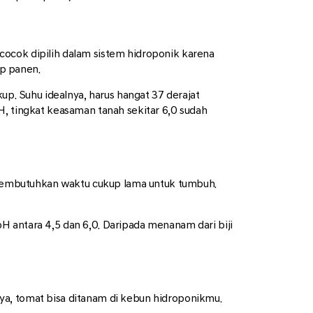
cocok dipilih dalam sistem hidroponik karena
p panen.
. Suhu idealnya, harus hangat 37 derajat
H, tingkat keasaman tanah sekitar 6,0 sudah
y membutuhkan waktu cukup lama untuk tumbuh.
pH antara 4,5 dan 6,0. Daripada menanam dari biji
ya, tomat bisa ditanam di kebun hidroponikmu.