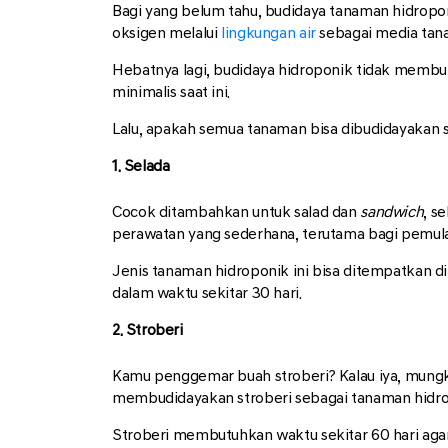
Bagi yang belum tahu, budidaya tanaman hidrop
oksigen melalui
lingkungan air
sebagai media tan
Hebatnya lagi, budidaya hidroponik tidak membut
minimalis saat ini.
Lalu, apakah semua tanaman bisa dibudidayakan s
1. Selada
Cocok ditambahkan untuk salad dan
sandwich
, s
perawatan yang sederhana, terutama bagi pemula
Jenis tanaman hidroponik ini bisa ditempatkan d
dalam waktu sekitar 30 hari.
2. Stroberi
Kamu penggemar buah stroberi? Kalau iya, mungki
membudidayakan stroberi sebagai tanaman hidr
Stroberi membutuhkan waktu sekitar 60 hari agar