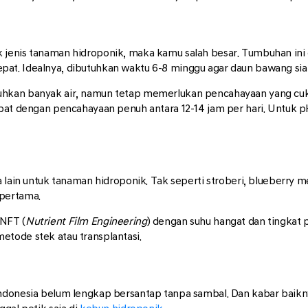
jenis tanaman hidroponik, maka kamu salah besar. Tumbuhan ini 
at. Idealnya, dibutuhkan waktu 6-8 minggu agar daun bawang sia
hkan banyak air, namun tetap memerlukan pencahayaan yang cukup
epat dengan pencahayaan penuh antara 12-14 jam per hari. Untuk p
ma lain untuk tanaman hidroponik. Tak seperti stroberi, blueberr
 pertama.
 NFT (
Nutrient Film Engineering
) dengan suhu hangat dan tingkat 
tode stek atau transplantasi.
Indonesia belum lengkap bersantap tanpa sambal. Dan kabar baikn