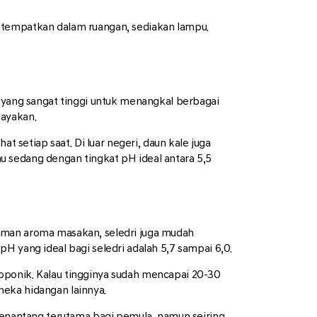
itempatkan dalam ruangan, sediakan lampu.
n yang sangat tinggi untuk menangkal berbagai
dayakan.
t setiap saat. Di luar negeri, daun kale juga
 sedang dengan tingkat pH ideal antara 5,5
ruman aroma masakan, seledri juga mudah
H yang ideal bagi seledri adalah 5,7 sampai 6,0.
oponik. Kalau tingginya sudah mencapai 20-30
neka hidangan lainnya.
nantang terutama bagi pemula, namun seiring