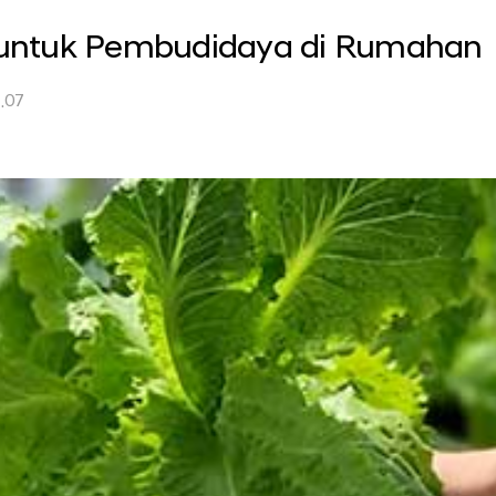
 untuk Pembudidaya di Rumahan
.07