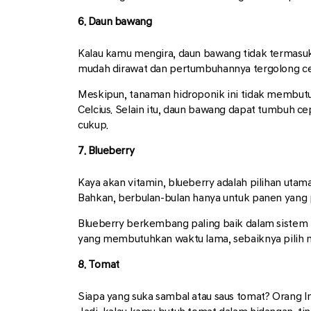
6. Daun bawang
Kalau kamu mengira, daun bawang tidak termasuk 
mudah dirawat dan pertumbuhannya tergolong cep
Meskipun, tanaman hidroponik ini tidak membutu
Celcius. Selain itu, daun bawang dapat tumbuh c
cukup.
7. Blueberry
Kaya akan vitamin, blueberry adalah pilihan uta
Bahkan, berbulan-bulan hanya untuk panen yang
Blueberry berkembang paling baik dalam sistem
yang membutuhkan waktu lama, sebaiknya pilih me
8. Tomat
Siapa yang suka sambal atau saus tomat? Orang 