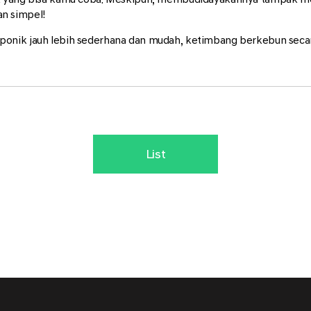
n simpel!
onik jauh lebih sederhana dan mudah, ketimbang berkebun secara
List