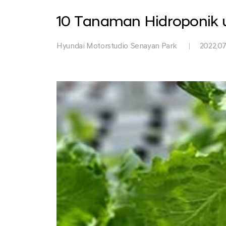
Park
10 Tanaman Hidroponik
Hyundai Motorstudio Senayan Park
2022.07