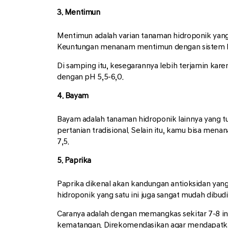
3. Mentimun
Mentimun adalah varian tanaman hidroponik yang
Keuntungan menanam mentimun dengan sistem hid
Di samping itu, kesegarannya lebih terjamin kar
dengan pH 5,5-6,0.
4. Bayam
Bayam adalah tanaman hidroponik lainnya yang t
pertanian tradisional. Selain itu, kamu bisa men
7,5.
5. Paprika
Paprika dikenal akan kandungan antioksidan yang 
hidroponik yang satu ini juga sangat mudah dibud
Caranya adalah dengan memangkas sekitar 7-8 in
kematangan. Direkomendasikan agar mendapatkan 