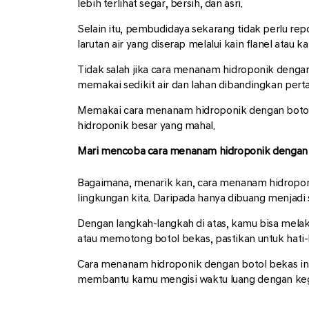
lebih terlihat segar, bersih, dan asri.
Selain itu, pembudidaya sekarang tidak perlu re
larutan air yang diserap melalui kain flanel atau 
Tidak salah jika cara menanam hidroponik dengan
memakai sedikit air dan lahan dibandingkan pertan
Memakai cara menanam hidroponik dengan botol 
hidroponik besar yang mahal.
Mari mencoba cara menanam hidroponik dengan b
Bagaimana, menarik kan, cara menanam hidroponi
lingkungan kita. Daripada hanya dibuang menjad
Dengan langkah-langkah di atas, kamu bisa mel
atau memotong botol bekas, pastikan untuk hati-h
Cara menanam hidroponik dengan botol bekas ini j
membantu kamu mengisi waktu luang dengan kegi