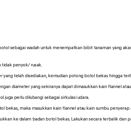
 botol sebagai wadah untuk menempatkan bibit tanaman yang akan 
 tidak penyok/ rusak.
er
yang telah disediakan, kemudian potong botol bekas hingga terb
dengan diameter yang sekiranya dapat dimasukkan kain flannel atau
 juga perlu dilubangi sebagai sirkulasi udara.
ol bekas, maka masukkan kain flannel atau kain sumbu penyerap a
ukkan ke dalam badan botol bekas. Lakukan secara terbalik dan pas