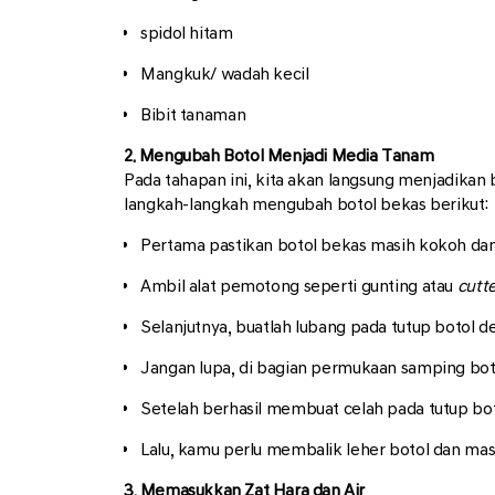
spidol hitam
Mangkuk/ wadah kecil
Bibit tanaman
2. Mengubah Botol Menjadi Media Tanam
Pada tahapan ini, kita akan langsung menjadikan
langkah-langkah mengubah botol bekas berikut:
Pertama pastikan botol bekas masih kokoh dan
Ambil alat pemotong seperti gunting atau
cutt
Selanjutnya, buatlah lubang pada tutup botol 
Jangan lupa, di bagian permukaan samping botol
Setelah berhasil membuat celah pada tutup bot
Lalu, kamu perlu membalik leher botol dan mas
3. Memasukkan Zat Hara dan Air