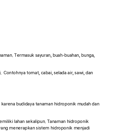
naman. Termasuk sayuran, buah-buahan, bunga,
ontohnya tomat, cabai, selada air, sawi, dan
a, karena budidaya tanaman hidroponik mudah dan
miliki lahan sekalipun. Tanaman hidroponik
an yang menerapkan sistem hidroponik menjadi