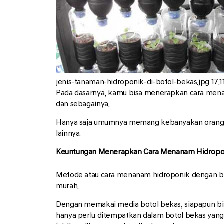
jenis-tanaman-hidroponik-di-botol-bekas.jpg
17.1
Pada dasarnya, kamu bisa menerapkan cara menan
dan sebagainya.
Hanya saja umumnya memang kebanyakan orang men
lainnya.
Keuntungan Menerapkan Cara Menanam Hidropon
Metode atau cara menanam hidroponik dengan bot
murah.
Dengan memakai media botol bekas, siapapun bis
hanya perlu ditempatkan dalam botol bekas yang 