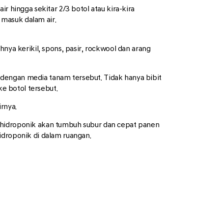
r hingga sekitar 2/3 botol atau kira-kira
 masuk dalam air.
a kerikil, spons, pasir, rockwool dan arang
dengan media tanam tersebut. Tidak hanya bibit
e botol tersebut.
irnya.
n hidroponik akan tumbuh subur dan cepat panen
roponik di dalam ruangan.