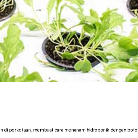
un
di perkotaan, membuat cara menanam hidroponik dengan botol 