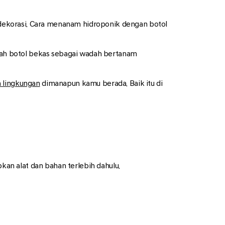
dekorasi. Cara menanam hidroponik dengan botol
ah botol bekas sebagai wadah bertanam
 lingkungan
dimanapun kamu berada. Baik itu di
an alat dan bahan terlebih dahulu.