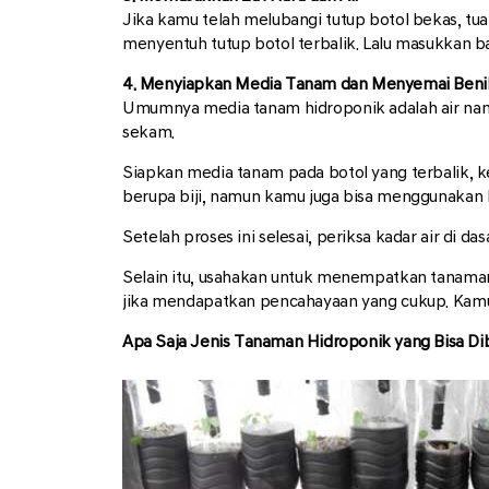
Jika kamu telah melubangi tutup botol bekas, tuan
menyentuh tutup botol terbalik. Lalu masukkan bag
4. Menyiapkan Media Tanam dan Menyemai Beni
Umumnya media tanam hidroponik adalah air namu
sekam.
Siapkan media tanam pada botol yang terbalik, 
berupa biji, namun kamu juga bisa menggunakan 
Setelah proses ini selesai, periksa kadar air di d
Selain itu, usahakan untuk menempatkan tanaman
jika mendapatkan pencahayaan yang cukup. Kamu
Apa Saja Jenis Tanaman Hidroponik yang Bisa Di