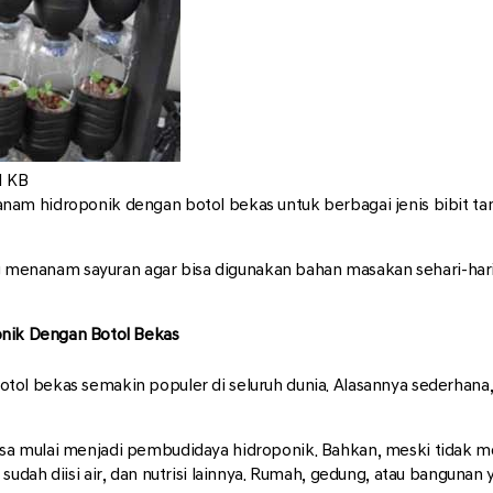
1 KB
am hidroponik dengan botol bekas untuk berbagai jenis bibit ta
anam sayuran agar bisa digunakan bahan masakan sehari-hari. C
ik Dengan Botol Bekas
ol bekas semakin populer di seluruh dunia. Alasannya sederhan
a mulai menjadi pembudidaya hidroponik. Bahkan, meski tidak me
sudah diisi air, dan nutrisi lainnya. Rumah, gedung, atau bangun