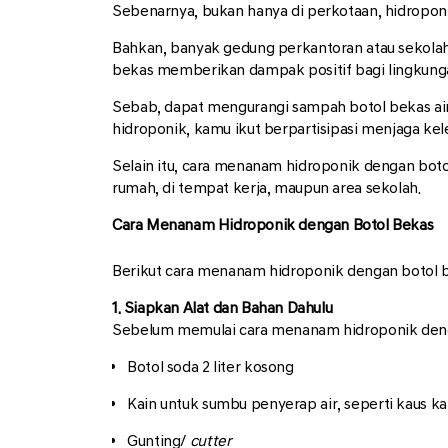
Sebenarnya, bukan hanya di perkotaan, hidroponik
Bahkan, banyak gedung perkantoran atau sekola
bekas memberikan dampak positif bagi lingkung
Sebab, dapat mengurangi sampah botol bekas ai
hidroponik, kamu ikut berpartisipasi menjaga kel
Selain itu, cara menanam hidroponik dengan boto
rumah, di tempat kerja, maupun area sekolah.
Cara Menanam Hidroponik dengan Botol Bekas
Berikut cara menanam hidroponik dengan botol be
1. Siapkan Alat dan Bahan Dahulu
Sebelum memulai cara menanam hidroponik dengan
Botol soda 2 liter kosong
Kain untuk sumbu penyerap air, seperti kaus kaki
Gunting/
cutter