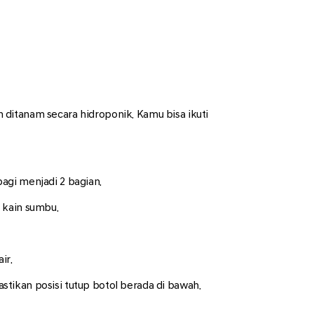
ditanam secara hidroponik. Kamu bisa ikuti
agi menjadi 2 bagian.
 kain sumbu.
ir.
tikan posisi tutup botol berada di bawah.