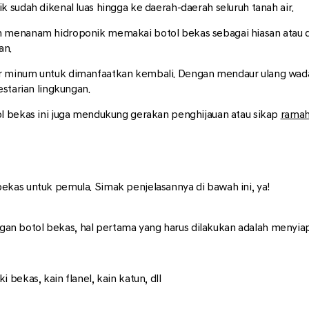
 sudah dikenal luas hingga ke daerah-daerah seluruh tanah air.
h menanam hidroponik memakai botol bekas sebagai hiasan atau 
an.
r minum untuk dimanfaatkan kembali. Dengan mendaur ulang wad
estarian lingkungan.
l bekas ini juga mendukung gerakan penghijauan atau sikap
ramah
kas untuk pemula. Simak penjelasannya di bawah ini, ya!
 botol bekas, hal pertama yang harus dilakukan adalah menyiapk
 bekas, kain flanel, kain katun, dll