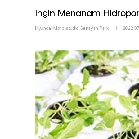
Park
Ingin Menanam Hidroponik
Hyundai Motorstudio Senayan Park
2022.07