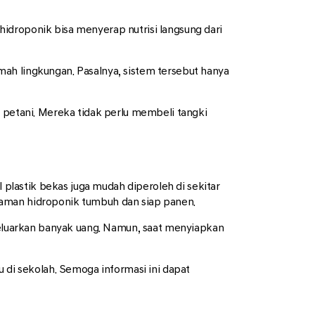
idroponik bisa menyerap nutrisi langsung dari
ah lingkungan. Pasalnya, sistem tersebut hanya
petani. Mereka tidak perlu membeli tangki
lastik bekas juga mudah diperoleh di sekitar
naman hidroponik tumbuh dan siap panen.
eluarkan banyak uang. Namun, saat menyiapkan
 di sekolah. Semoga informasi ini dapat