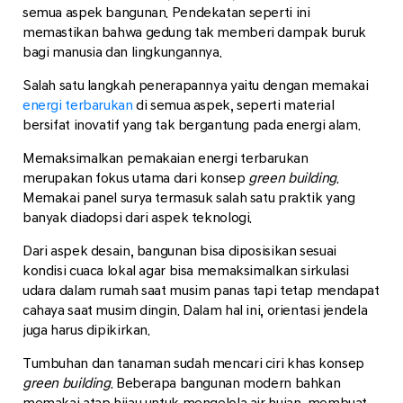
semua aspek bangunan. Pendekatan seperti ini
memastikan bahwa gedung tak memberi dampak buruk
bagi manusia dan lingkungannya.
Salah satu langkah penerapannya yaitu dengan memakai
energi terbarukan
di semua aspek, seperti material
bersifat inovatif yang tak bergantung pada energi alam.
Memaksimalkan pemakaian energi terbarukan
merupakan fokus utama dari konsep
green building
.
Memakai panel surya termasuk salah satu praktik yang
banyak diadopsi dari aspek teknologi.
Dari aspek desain, bangunan bisa diposisikan sesuai
kondisi cuaca lokal agar bisa memaksimalkan sirkulasi
udara dalam rumah saat musim panas tapi tetap mendapat
cahaya saat musim dingin. Dalam hal ini, orientasi jendela
juga harus dipikirkan.
Tumbuhan dan tanaman sudah mencari ciri khas konsep
green building
. Beberapa bangunan modern bahkan
memakai atap hijau untuk mengelola air hujan, membuat