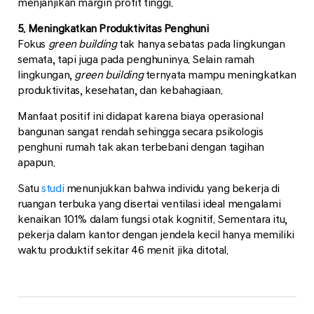
menjanjikan margin profit tinggi.
5. Meningkatkan Produktivitas Penghuni
Fokus
green building
tak hanya sebatas pada lingkungan
semata, tapi juga pada penghuninya. Selain ramah
lingkungan,
green building
ternyata mampu meningkatkan
produktivitas, kesehatan, dan kebahagiaan.
Manfaat positif ini didapat karena biaya operasional
bangunan sangat rendah sehingga secara psikologis
penghuni rumah tak akan terbebani dengan tagihan
apapun.
Satu
studi
menunjukkan bahwa individu yang bekerja di
ruangan terbuka yang disertai ventilasi ideal mengalami
kenaikan 101% dalam fungsi otak kognitif. Sementara itu,
pekerja dalam kantor dengan jendela kecil hanya memiliki
waktu produktif sekitar 46 menit jika ditotal.