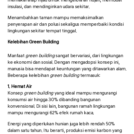
insulasi, dan mendinginkan udara sekitar.
Menambahkan taman mampu memaksimalkan
penyerapan air dan polusi sekaligus memperbaiki kondisi
lingkungan sekitar tempat tinggal.
Kelebihan Green Building
Manfaat
green building
sangat bervariasi, dari lingkungan
ke ekonomi dan sosial. Dengan mengadopsi konsep ini,
manusia bisa mendapat keuntungan yang ditawarkan alam.
Beberapa kelebihan
green building
termasuk:
1. Hemat Air
Konsep
green building
yang ideal mampu mengurangi
konsumsi air hingga 30% dibanding bangunan
konvensional. Di sisi lain, bangunan ramah lingkungan
mampu mengurangi 62% efek rumah kaca.
Energi yang diperlukan hunian juga lebih rendah 50%
dalam satu tahun. Itu berarti, produksi emisi karbon yang