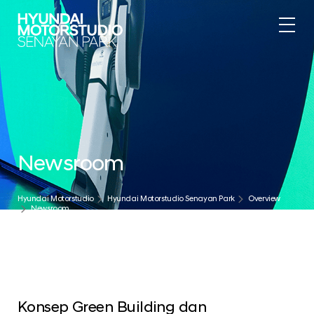
.
Newsroom
Hyundai Motorstudio
Hyundai Motorstudio Senayan Park
Overview
Newsroom
Konsep Green Building dan