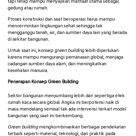
tapi tetap mampu menyajikan manfaat utama sebagai
gedung atau rumah.
Proses konstruksi dan saat beroperasi harus mampu
mencerminkan lingkungan sehat sehingga tak
mengganggu tanah, air, dan sumber daya lain yang berada
di sekitar bangunan.
Untuk saat ini, konsep
green building
lebih diperlukan
karena mampu mengurangi pemanasan global, menjaga
cadangan sumber daya alam, dan meningkatkan
kesehatan manusia.
Penerapan Konsep Green Building
Sektor bangunan menyumbang lebih dari sepertiga efek
rumah kaca secara global. Angka ini berpotensi naik di
masa mendatang semisal tak ada intervensi terkait model
bangunan yang saat ini berkembang.
Green building
mengkombinasikan berbagai pendekatan
terbaik seperti material, teknologi, dan praktik pada