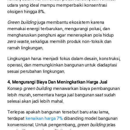
udara yang ideal mampu memperbaiki konsentrasi
oksigen hingga 8%.
Green building
juga membantu ekosistem karena
memakai energi terbarukan, mengurangi polusi, dan
mengharuskan penghuni agar menerapkan pola hidup
zero waste
, sekaligus memilih produk non-toksik dan
ramah lingkungan.
Lingkungan harus menjadi fokus dalam desain, konstruksi,
operasi, dan memungkinkan bangunan untuk diadaptasi
sesuai perubahan lingkungan.
4. Mengurangi Biaya Dan Meningkatkan Harga Jual
Konsep
green building
menawarkan biaya pembangunan
lebih murah, sementara harga jual bangunan saat sudah
selesai akan jadi lebih mahal.
Terlepas apakah bangunan tersebut baru atau lama,
terdapat
kenaikan harga 7%
dibanding model bangunan
konvensional. Untuk pengembang,
green building
jelas