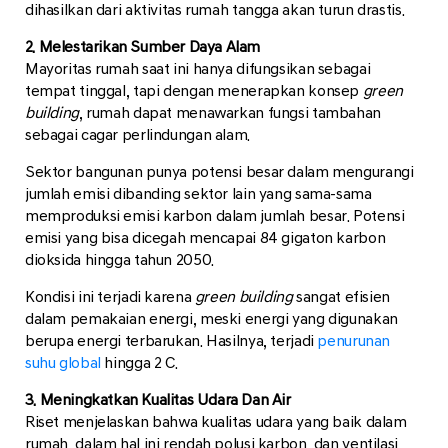
dihasilkan dari aktivitas rumah tangga akan turun drastis.
2. Melestarikan Sumber Daya Alam
Mayoritas rumah saat ini hanya difungsikan sebagai
tempat tinggal, tapi dengan menerapkan konsep
green
building
, rumah dapat menawarkan fungsi tambahan
sebagai cagar perlindungan alam.
Sektor bangunan punya potensi besar dalam mengurangi
jumlah emisi dibanding sektor lain yang sama-sama
memproduksi emisi karbon dalam jumlah besar. Potensi
emisi yang bisa dicegah mencapai 84 gigaton karbon
dioksida hingga tahun 2050.
Kondisi ini terjadi karena
green building
sangat efisien
dalam pemakaian energi, meski energi yang digunakan
berupa energi terbarukan. Hasilnya, terjadi
penurunan
suhu global
hingga 2 C.
3. Meningkatkan Kualitas Udara Dan Air
Riset menjelaskan bahwa kualitas udara yang baik dalam
rumah, dalam hal ini rendah polusi karbon, dan ventilasi