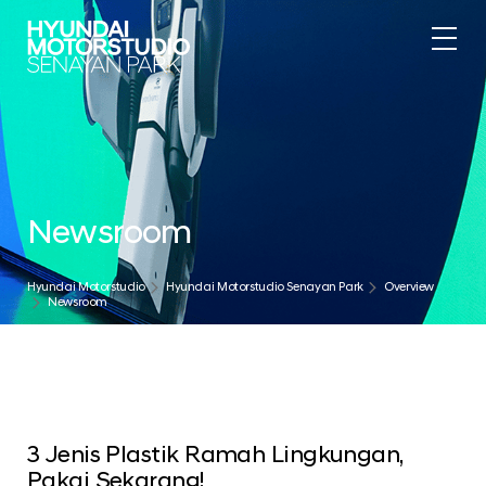
Newsroom
Hyundai Motorstudio
Hyundai Motorstudio Senayan Park
Overview
Newsroom
3 Jenis Plastik Ramah Lingkungan,
Pakai Sekarang!