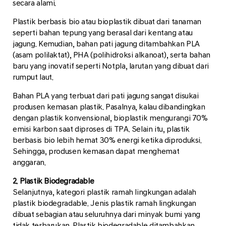
secara alami.
Plastik berbasis bio atau bioplastik dibuat dari tanaman
seperti bahan tepung yang berasal dari kentang atau
jagung. Kemudian, bahan pati jagung ditambahkan PLA
(asam polilaktat), PHA (polihidroksi alkanoat), serta bahan
baru yang inovatif seperti Notpla, larutan yang dibuat dari
rumput laut.
Bahan PLA yang terbuat dari pati jagung sangat disukai
produsen kemasan plastik. Pasalnya, kalau dibandingkan
dengan plastik konvensional, bioplastik mengurangi 70%
emisi karbon saat diproses di TPA. Selain itu, plastik
berbasis bio lebih hemat 30% energi ketika diproduksi.
Sehingga, produsen kemasan dapat menghemat
anggaran.
2. Plastik Biodegradable
Selanjutnya, kategori plastik ramah lingkungan adalah
plastik biodegradable. Jenis plastik ramah lingkungan
dibuat sebagian atau seluruhnya dari minyak bumi yang
tidak terbarukan. Plastik biodegradable ditambahkan