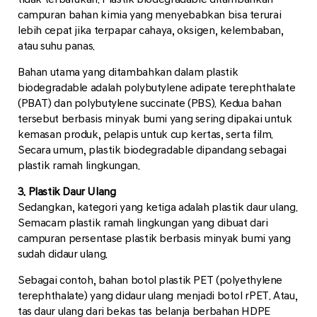
campuran bahan kimia yang menyebabkan bisa terurai
lebih cepat jika terpapar cahaya, oksigen, kelembaban,
atau suhu panas.
Bahan utama yang ditambahkan dalam plastik
biodegradable adalah polybutylene adipate terephthalate
(PBAT) dan polybutylene succinate (PBS). Kedua bahan
tersebut berbasis minyak bumi yang sering dipakai untuk
kemasan produk, pelapis untuk cup kertas, serta film.
Secara umum, plastik biodegradable dipandang sebagai
plastik ramah lingkungan.
3. Plastik Daur Ulang
Sedangkan, kategori yang ketiga adalah plastik daur ulang.
Semacam plastik ramah lingkungan yang dibuat dari
campuran persentase plastik berbasis minyak bumi yang
sudah didaur ulang.
Sebagai contoh, bahan botol plastik PET (polyethylene
terephthalate) yang didaur ulang menjadi botol rPET. Atau,
tas daur ulang dari bekas tas belanja berbahan HDPE