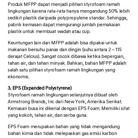
Produk MFPP dapat menjadi pilihan styrofoam ramah
lingkungan karena rata-rata hanya mengandung 50% lebih
sedikit plastik daripada polypropylene standar. Sehingga,
pabrik kemasan dapat mengurangi jumlah pemakaian
plastik untuk membuat wadah atau cup.
Keuntungan lain dari MFPP adalah bisa dipakai untuk
makanan bersuhu panas dan dingin (suhu antara 2 – 115
derajat Celcius). Sangat cocok dibawa ketika bepergian,
tahan air, dan tahan minyak. Bahkan, bahan MFPP adalah
salah satu pilihan styrofoam ramah lingkungan yang
ekonomis.
3. EPS (Expanded Polystyrene)
Styrofoam ramah lingkungan selanjutnya dibuat oleh
Armstrong Brands, Inc dari New York, Amerika Serikat.
Kemasan busa ini dikenal dengan EPS Foam. Memiliki sifat
yang kokoh, tahan air, dan serba guna.
EPS Foam merupakan bahan yang tidak mengandung
bahan kimia dan tidak melepaskan gas emisi karbon