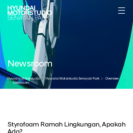
Newsroom
Hyundai Motorstudio
Hyundai Motorstudio Senayan Park
Overview
Newsroom
Styrofoam Ramah Lingkungan, Apakah
Ada?