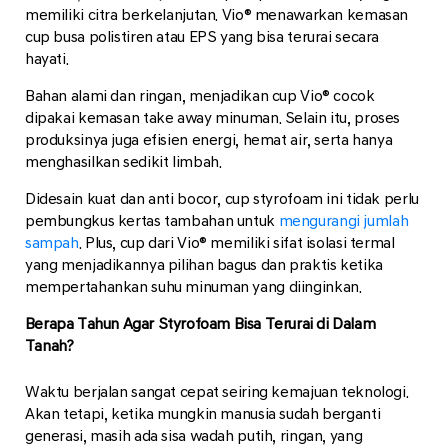
memiliki citra berkelanjutan. Vio® menawarkan kemasan
cup busa polistiren atau EPS yang bisa terurai secara
hayati.
Bahan alami dan ringan, menjadikan cup Vio® cocok
dipakai kemasan take away minuman. Selain itu, proses
produksinya juga efisien energi, hemat air, serta hanya
menghasilkan sedikit limbah.
Didesain kuat dan anti bocor, cup styrofoam ini tidak perlu
pembungkus kertas tambahan untuk
mengurangi jumlah
sampah
. Plus, cup dari Vio® memiliki sifat isolasi termal
yang menjadikannya pilihan bagus dan praktis ketika
mempertahankan suhu minuman yang diinginkan.
Berapa Tahun Agar Styrofoam Bisa Terurai di Dalam
Tanah?
Waktu berjalan sangat cepat seiring kemajuan teknologi.
Akan tetapi, ketika mungkin manusia sudah berganti
generasi, masih ada sisa wadah putih, ringan, yang