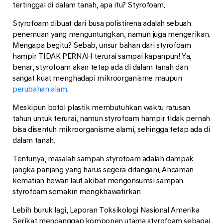
tertinggal di dalam tanah, apa itu? Styrofoam.
Styrofoam dibuat dari busa polistirena adalah sebuah
penemuan yang menguntungkan, namun juga mengerikan.
Mengapa begitu? Sebab, unsur bahan dari styrofoam
hampir TIDAK PERNAH terurai sampai kapanpun! Ya,
benar, styrofoam akan tetap ada di dalam tanah dan
sangat kuat menghadapi mikroorganisme maupun
perubahan alam
.
Meskipun botol plastik membutuhkan waktu ratusan
tahun untuk terurai, namun styrofoam hampir tidak pernah
bisa disentuh mikroorganisme alami, sehingga tetap ada di
dalam tanah.
Tentunya, masalah sampah styrofoam adalah dampak
jangka panjang yang harus segera ditangani. Ancaman
kematian hewan laut akibat mengonsumsi sampah
styrofoam semakin mengkhawatirkan
Lebih buruk lagi, Laporan Toksikologi Nasional Amerika
Serikat menganggap komponen utama styrofoam sebagai