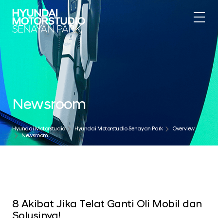
Newsroom
Hyundai Motorstudio
Hyundai Motorstudio Senayan Park
Overview
Newsroom
8 Akibat Jika Telat Ganti Oli Mobil dan
Solusinya!