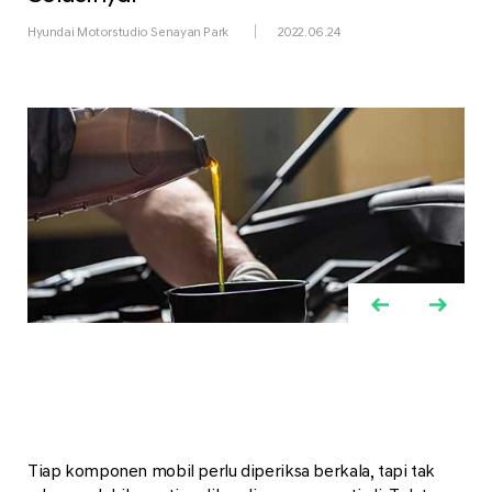
Hyundai Motorstudio Senayan Park
2022.06.24
Tiap komponen mobil perlu diperiksa berkala, tapi tak