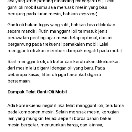
ada yang lebih penting dibanding mengganti oli. Telat
ganti oli mobil sama saja merusak mesin yang bisa
berujung pada turun mesin, bahkan
overhaul
.
Ganti oli bukan tugas yang sulit, bahkan bisa dilakukan
secara mandiri. Rutin mengganti oli termasuk jenis
perawatan penting agar mesin tetap optimal, dan ini
bergantung pada frekuensi pemakaian mobil. Lalai
mengganti oli akan memberi dampak negatif pada mobil.
Saat mengganti oli, oli kotor dan keruh akan dikeluarkan
dari mesin lalu diganti dengan oli yang baru. Pada
beberapa kasus, filter oli juga harus ikut diganti
bersamaan.
Dampak Telat Ganti Oli Mobil
Ada konsekuensi negatif jika telat mengganti oli, terutama
pada komponen mesin. Selain merusak mesin, kerugian
lain yang mungkin terjadi seperti boros bahan bakar,
mesin bergetar, menurunkan harga, dan lainnya.