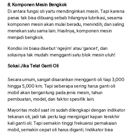
8. Komponen Mesin Bengkok
Di antara fungsi oli yaitu mendinginkan mesin. Tapi karena
panas tak bisa dibuang sebab hilangnya lubrikasi, sesama
komponen mesin akan mulai beradu, menindih, dan saling
menekan satu sama lain. Hasilnya, komponen mesin
menjadi bengkok.
Kondisi ini biasa disebut ‘ngejim’ atau ‘gancet’, dan
solusinya tak mudah: mengganti satu blok mesin utuh!
Solusi Jika Telat Ganti Oli
Secara umum, sangat disarankan mengganti oli tiap 3,000
hingga 5,000 km. Tapi seberapa sering harus ganti oli
mobil akan bergantung pada jenis mesin, tahun
pembuatan, model, dan faktor spesifik lain.
Mayoritas mobil saat ini sudah dilengkapi dengan indikator
tekanan oli, jadi tak perlu lagi mengingat kapan terakhir
kali ganti oli. Tapi semakin tinggi frekuensi pemakaian
mobil, semakin cepat oli harus diganti. Indikator bisa