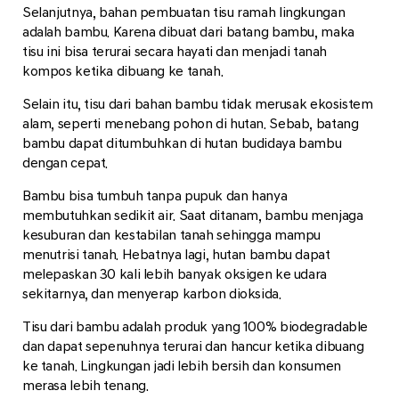
Selanjutnya, bahan pembuatan tisu ramah lingkungan
adalah bambu. Karena dibuat dari batang bambu, maka
tisu ini bisa terurai secara hayati dan menjadi tanah
kompos ketika dibuang ke tanah.
Selain itu, tisu dari bahan bambu tidak merusak ekosistem
alam, seperti menebang pohon di hutan. Sebab, batang
bambu dapat ditumbuhkan di hutan budidaya bambu
dengan cepat.
Bambu bisa tumbuh tanpa pupuk dan hanya
membutuhkan sedikit air. Saat ditanam, bambu menjaga
kesuburan dan kestabilan tanah sehingga mampu
menutrisi tanah. Hebatnya lagi, hutan bambu dapat
melepaskan 30 kali lebih banyak oksigen ke udara
sekitarnya, dan menyerap karbon dioksida.
Tisu dari bambu adalah produk yang 100% biodegradable
dan dapat sepenuhnya terurai dan hancur ketika dibuang
ke tanah. Lingkungan jadi lebih bersih dan konsumen
merasa lebih tenang.