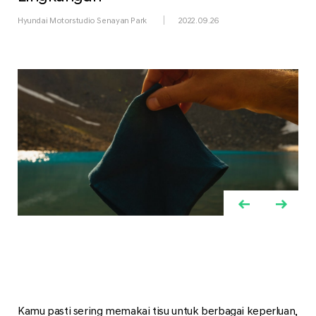
Hyundai Motorstudio Senayan Park
2022.09.26
Kamu pasti sering memakai tisu untuk berbagai keperluan,