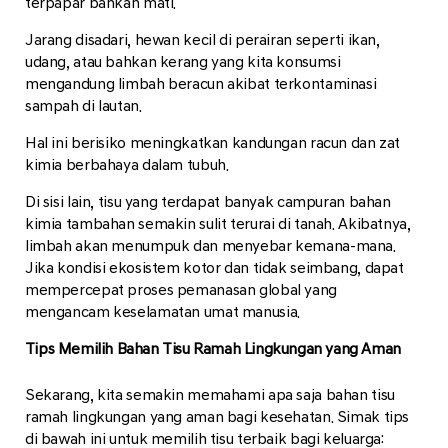
terpapar bahkan mati.
Jarang disadari, hewan kecil di perairan seperti ikan,
udang, atau bahkan kerang yang kita konsumsi
mengandung limbah beracun akibat terkontaminasi
sampah di lautan.
Hal ini berisiko meningkatkan kandungan racun dan zat
kimia berbahaya dalam tubuh.
Di sisi lain, tisu yang terdapat banyak campuran bahan
kimia tambahan semakin sulit terurai di tanah. Akibatnya,
limbah akan menumpuk dan menyebar kemana-mana.
Jika kondisi ekosistem kotor dan tidak seimbang, dapat
mempercepat proses pemanasan global yang
mengancam keselamatan umat manusia.
Tips Memilih Bahan Tisu Ramah Lingkungan yang Aman
Sekarang, kita semakin memahami apa saja bahan tisu
ramah lingkungan yang aman bagi kesehatan. Simak tips
di bawah ini untuk memilih tisu terbaik bagi keluarga: