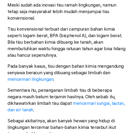
Meski sudah ada inovasi tisu ramah lingkungan, namun
tetap saja masyarakat lebih mudah menjumpai tisu
konvensional.
Tisu konvensional terbuat dari campuran bahan kimia
seperti logam berat, BPA (bisphenol A), dan logam berat.
Bila tisu berbahan kimia dibuang ke tanah, akan
membutuhkan waktu hingga ratusan tahun agar bisa hilang
atau hancur sepenuhnya.
Pada banyak kasus, tisu dengan bahan kimia mengandung
senyawa beracun yang dibuang sebagai limbah dan
mencemari lingkungan
.
Sementara itu, penanganan limbah tisu di beberapa
negara masih belum terjamin hasilnya. Oleh sebab itu,
dikhawatirkan limbah tisu dapat
mencemari sungai, lautan,
dan air tanah
.
Sebagai akibatnya, akan banyak hewan yang hidup di
lingkungan tercemar bahan-bahan kimia tersebut ikut