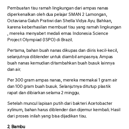
Pembuatan tisu ramah lingkungan dari ampas nanas
diperkenalkan oleh dua pelajar SMAN 2 Lamongan,
Octaviana Galuh Pratiwi dan Shella Vidya Ayu. Bahkan,
karena keberhasilan membuat tisu yang ramah lingkungan
, mereka menyabet medali emas Indonesia Science
Project Olympiad (ISPO) di Brazil.
Pertama, bahan buah nanas dikupas dan diiris kecil-kecil,
selanjutnya diblender untuk diambil ampasnya. Ampas
buah nanas kemudian ditambahkan buah busuk lainnya
dan air.
Per 300 gram ampas nanas, mereka memakai 1 gram air
dan 100 gram buah busuk. Selanjutnya ditutup plastik
rapat dan dibiarkan selama 2 minggu.
Setelah muncul lapisan putih dari bakteri Acetobacter
xylinum, bahan harus diblender dan dijemur kembali. Hasil
dari proses inilah yang bisa dijadikan tisu.
2. Bambu