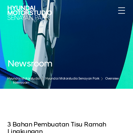
Newsroom
Hyundai Motorstudio
Hyundai Motorstudio Senayan Park
Overview
Newsroom
3 Bahan Pembuatan Tisu Ramah
Lingkungan