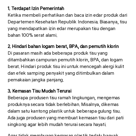
1. Terdapat Izin Pemerintah
Ketika membeli perhatikan dan baca izin edar produk dari
Departemen Kesehatan Republik Indonesia. Biasanya, tisu
yang mendapatkan izin edar merupakan tisu dengan
bahan 100% serat alami.
2. Hindari bahan logam berat, BPA, dan pemutih klorin
Di pasaran masih ada beberapa produk tisu yang
ditambahkan campuran pemutih klorin, BPA, dan logam
berat. Hindari produk tisu ini untuk mencegah alergi kulit
dan efek samping penyakit yang ditimbulkan dalam
pemakaian jangka panjang.
3. Kemasan Tisu Mudah Terurai
Beberapa produsen tisu ramah lingkungan, mengemas
produknya secara tidak berlebihan. Misalnya, dikemas
dalam satu kantong plastik untuk beberapa gulung tisu.
Ada juga produsen yang membuat kemasan tisu dari pati
singkong agar lebih mudah terurai secara hayati.
Agar tidak membuang kemasan plastik terlalu banyak,