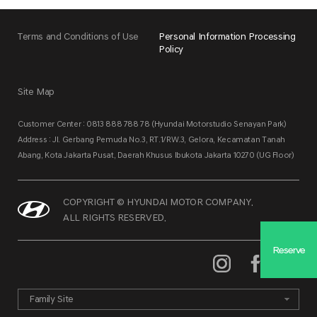
Terms and Conditions of Use
Personal Information Processing
Policy
Site Map
Customer Center : 0813 888 788 78 (Hyundai Motorstudio Senayan Park)
Address : Jl. Gerbang Pemuda No.3, RT.1/RW.3, Gelora, Kecamatan Tanah
Abang, Kota Jakarta Pusat, Daerah Khusus Ibukota Jakarta 10270 (UG Floor)
COPYRIGHT © HYUNDAI MOTOR COMPANY.
ALL RIGHTS RESERVED.
Reserve
Family Site