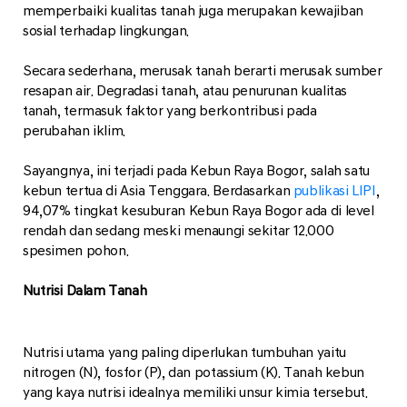
memperbaiki kualitas tanah juga merupakan kewajiban
sosial terhadap lingkungan.
Secara sederhana, merusak tanah berarti merusak sumber
resapan air. Degradasi tanah, atau penurunan kualitas
tanah, termasuk faktor yang berkontribusi pada
perubahan iklim.
Sayangnya, ini terjadi pada Kebun Raya Bogor, salah satu
kebun tertua di Asia Tenggara. Berdasarkan
publikasi LIPI
,
94,07% tingkat kesuburan Kebun Raya Bogor ada di level
rendah dan sedang meski menaungi sekitar 12.000
spesimen pohon.
Nutrisi Dalam Tanah
Nutrisi utama yang paling diperlukan tumbuhan yaitu
nitrogen (N), fosfor (P), dan potassium (K). Tanah kebun
yang kaya nutrisi idealnya memiliki unsur kimia tersebut.