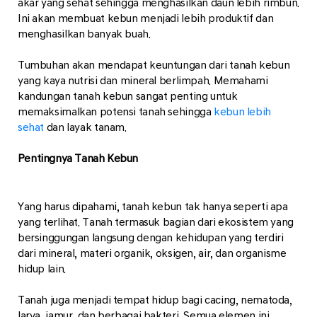
akar yang sehat sehingga menghasilkan daun lebih rimbun.
Ini akan membuat kebun menjadi lebih produktif dan
menghasilkan banyak buah.
Tumbuhan akan mendapat keuntungan dari tanah kebun
yang kaya nutrisi dan mineral berlimpah. Memahami
kandungan tanah kebun sangat penting untuk
memaksimalkan potensi tanah sehingga
kebun lebih
sehat
dan layak tanam.
Pentingnya Tanah Kebun
Yang harus dipahami, tanah kebun tak hanya seperti apa
yang terlihat. Tanah termasuk bagian dari ekosistem yang
bersinggungan langsung dengan kehidupan yang terdiri
dari mineral, materi organik, oksigen, air, dan organisme
hidup lain.
Tanah juga menjadi tempat hidup bagi cacing, nematoda,
larva, jamur, dan berbagai bakteri. Semua elemen ini