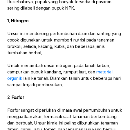
Itu sebabnya, pupuk yang banyak tersedia di pasaran
sering dilabeli dengan pupuk NPK.
1. Nitrogen
Unsur ini mendorong pertumbuhan daun dan ranting yang
cocok digunakan untuk memberi nutrisi pada tanaman
brokoli, selada, kacang, kubis, dan beberapa jenis
tumbuhan herbal.
Untuk menambah unsur nitrogen pada tanah kebun,
campurkan pupuk kandang, rumput laut, dan
material
organik
lain ke tanah. Diamkan tanah untuk beberapa hari
sampai terjadi pembusukan.
2. Fosfor
Fosfor sangat diperlukan di masa awal pertumbuhan untuk
menguatkan akar, termasuk saat tanaman berkembang
dan berbuah. Unsur kimia ini paling dibutuhkan tanaman
timun, cabai, labu, tomat, dan tanaman lain yang berbiji.