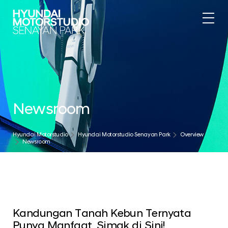
Newsroom
Hyundai Motorstudio
Hyundai Motorstudio Senayan Park
Overview
Newsroom
Kandungan Tanah Kebun Ternyata
Punya Manfaat, Simak di Sini!