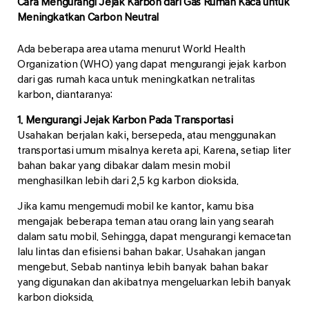
Cara Mengurangi Jejak Karbon dari Gas Rumah Kaca untuk
Meningkatkan Carbon Neutral
Ada beberapa area utama menurut World Health
Organization (WHO) yang dapat mengurangi jejak karbon
dari gas rumah kaca untuk meningkatkan netralitas
karbon, diantaranya:
1. Mengurangi Jejak Karbon Pada Transportasi
Usahakan berjalan kaki, bersepeda, atau menggunakan
transportasi umum misalnya kereta api. Karena, setiap liter
bahan bakar yang dibakar dalam mesin mobil
menghasilkan lebih dari 2,5 kg karbon dioksida.
Jika kamu mengemudi mobil ke kantor, kamu bisa
mengajak beberapa teman atau orang lain yang searah
dalam satu mobil. Sehingga, dapat mengurangi kemacetan
lalu lintas dan efisiensi bahan bakar. Usahakan jangan
mengebut. Sebab nantinya lebih banyak bahan bakar
yang digunakan dan akibatnya mengeluarkan lebih banyak
karbon dioksida.