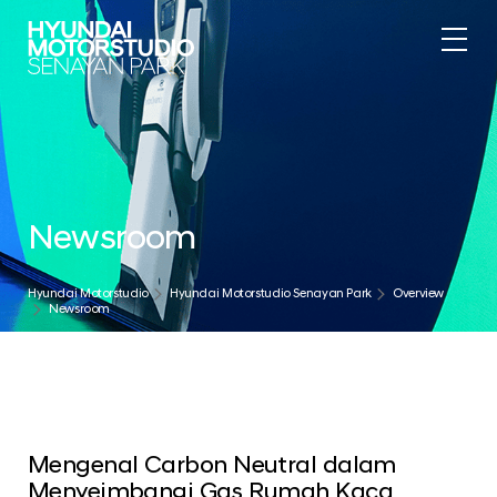
Newsroom
Hyundai Motorstudio
Hyundai Motorstudio Senayan Park
Overview
Newsroom
Mengenal Carbon Neutral dalam
Menyeimbangi Gas Rumah Kaca