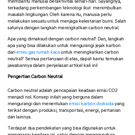
membantu manusia beraktivitas sehari-hari. Sayangnya,
terkadang perkembangan teknologi ikut menimbulkan
masalah lingkungan. Oleh karena itu, manusia perlu
melakukan sesuatu untuk menjaga kelestarian bumi. Salah
satunya dengan langkah meningkatkan carbon neutral.
Apa yang dimaksud dengan carbon neutral? Dan, langkah
apa yang bisa dilakukan untuk mengurangi jejak karbon
dari
emisi gas rumah kaca
untuk meningkatkan carbon
neutral? Semua pertanyaan di atas, dapat kamu temukan
jawabannya dalam penjelasan artikel kali ini!
Pengertian Carbon Neutral
Carbon neutral adalah pencapaian keadaan emisi CO2
menjadi nol. Konsep inilah yang berguna dalam
mengurangi dan menentukan
emisi karbon dioksida
yang
terikat dengan produksi, transportasi, energi, pertanian
dan lainnya.
Terdapat dua pendekatan yang bisa digunakan untuk
menggapai keadaan ini, yakni dengan menggunakan